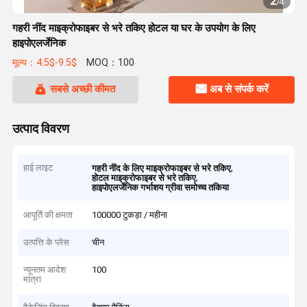
2
/
4
गहरी नींद माइक्रोफाइबर से भरे तकिए होटल या घर के उपयोग के लिए
हाइपोएलर्जेनिक
मूल्य：4.5$-9.5$
MOQ：100
सबसे अच्छी कीमत
अब से संपर्क करें
उत्पाद विवरण
हाई लाइट
,
गहरी नींद के लिए माइक्रोफाइबर से भरे तकिए
,
होटल माइक्रोफाइबर से भरे तकिए
हाइपोएलर्जेनिक गर्भाशय ग्रीवा समोच्च तकिया
आपूर्ति की क्षमता
100000 टुकड़ा / महीना
उत्पत्ति के प्लेस
चीन
न्यूनतम आदेश
100
मात्रा