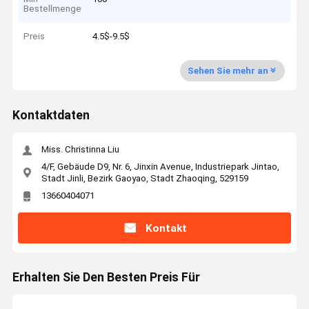
Bestellmenge
Preis
4.5$-9.5$
Sehen Sie mehr an
Kontaktdaten
Miss. Christinna Liu
4/F, Gebäude D9, Nr. 6, Jinxin Avenue, Industriepark Jintao,
Stadt Jinli, Bezirk Gaoyao, Stadt Zhaoqing, 529159
13660404071
Kontakt
Erhalten Sie Den Besten Preis Für