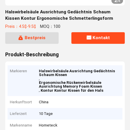
2
/
4
Halswirbelsäule Ausrichtung Gedächtnis Schaum
Kissen Kontur Ergonomische Schmetterlingsform
Preis：4.5$-9.5$
MOQ：100
Bestpreis
Kontakt
Produkt-Beschreibung
Markieren
Halswirbelsäule Ausrichtung Gedächtnis
Schaum Kissen
,
Ergonomische Rückenwirbelsäule
Ausrichtung Memory Foam Kissen
,
Kontur Kontur Kissen für den Hals
Herkunftsort
China
Lieferzeit
10 Tage
Markenname
Hometeck