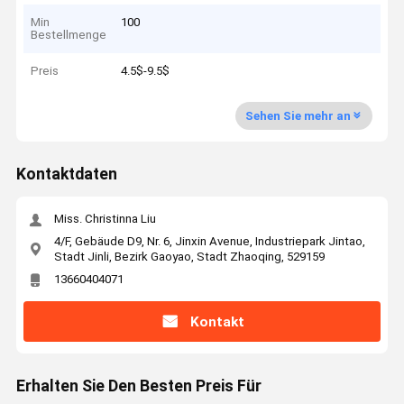
Min
100
Bestellmenge
Preis
4.5$-9.5$
Sehen Sie mehr an
Kontaktdaten
Miss. Christinna Liu
4/F, Gebäude D9, Nr. 6, Jinxin Avenue, Industriepark Jintao,
Stadt Jinli, Bezirk Gaoyao, Stadt Zhaoqing, 529159
13660404071
Kontakt
Erhalten Sie Den Besten Preis Für