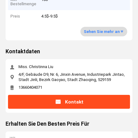
Bestellmenge
Preis
4.5$-9.5$
Sehen Sie mehr an
Kontaktdaten
Miss. Christinna Liu
4/F, Gebäude D9, Nr. 6, Jinxin Avenue, Industriepark Jintao,
Stadt Jinli, Bezirk Gaoyao, Stadt Zhaoqing, 529159
13660404071
Kontakt
Erhalten Sie Den Besten Preis Für