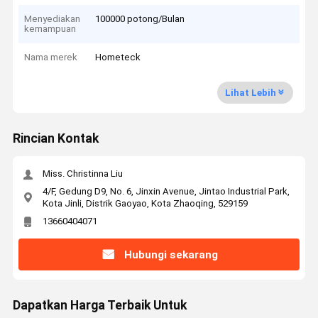
Menyediakan
100000 potong/Bulan
kemampuan
Nama merek
Hometeck
Lihat Lebih
Rincian Kontak
Miss. Christinna Liu
4/F, Gedung D9, No. 6, Jinxin Avenue, Jintao Industrial Park,
Kota Jinli, Distrik Gaoyao, Kota Zhaoqing, 529159
13660404071
Hubungi sekarang
Dapatkan Harga Terbaik Untuk