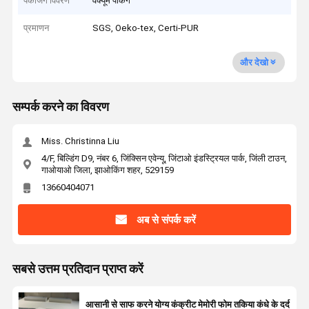
पैकेजिंग विवरण
वैक्यूम पैकिंग
प्रमाणन
SGS, Oeko-tex, Certi-PUR
और देखो
सम्पर्क करने का विवरण
Miss. Christinna Liu
4/F, बिल्डिंग D9, नंबर 6, जिंक्सिन एवेन्यू, जिंटाओ इंडस्ट्रियल पार्क, जिंली टाउन,
गाओयाओ जिला, झाओकिंग शहर, 529159
13660404071
अब से संपर्क करें
सबसे उत्तम प्रतिदान प्राप्त करें
आसानी से साफ करने योग्य कंक्रीट मेमोरी फोम तकिया कंधे के दर्द