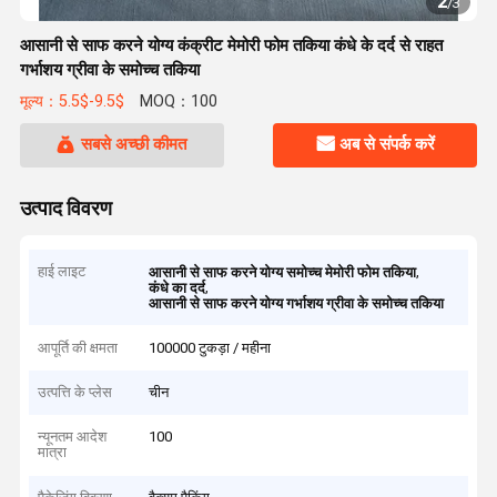
2
/
3
आसानी से साफ करने योग्य कंक्रीट मेमोरी फोम तकिया कंधे के दर्द से राहत
गर्भाशय ग्रीवा के समोच्च तकिया
मूल्य：5.5$-9.5$
MOQ：100
सबसे अच्छी कीमत
अब से संपर्क करें
उत्पाद विवरण
हाई लाइट
,
आसानी से साफ करने योग्य समोच्च मेमोरी फोम तकिया
,
कंधे का दर्द
आसानी से साफ करने योग्य गर्भाशय ग्रीवा के समोच्च तकिया
आपूर्ति की क्षमता
100000 टुकड़ा / महीना
उत्पत्ति के प्लेस
चीन
न्यूनतम आदेश
100
मात्रा