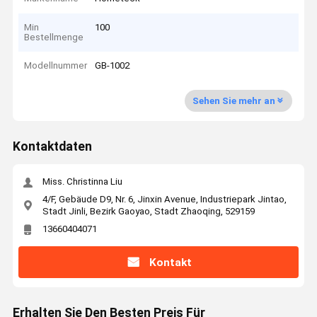
Min
100
Bestellmenge
Modellnummer
GB-1002
Sehen Sie mehr an
Kontaktdaten
Miss. Christinna Liu
4/F, Gebäude D9, Nr. 6, Jinxin Avenue, Industriepark Jintao,
Stadt Jinli, Bezirk Gaoyao, Stadt Zhaoqing, 529159
13660404071
Kontakt
Erhalten Sie Den Besten Preis Für