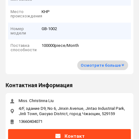
Место
КНР
происхождения
Номер
GB-1002
модели
Поставка
100000piece/Month
способности
Осмотрите больше
Контактная Информация
Miss. Christinna Liu
4/F, здание D9, No 6, Jinxin Avenue, Jintao Industrial Park,
Jinli Town, Gaoyao District, город Чжаоцин, 529159
13660404071
Контакт