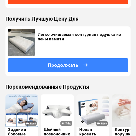
Получить Лучшую Цену Для
Легко очищаемая контурная подушка из
пены памяти
Продолжать
Порекомендованные Продукты
Задние и
Шейный
Новая
Контурна
боковые
позвоночник
кровать
подушка и