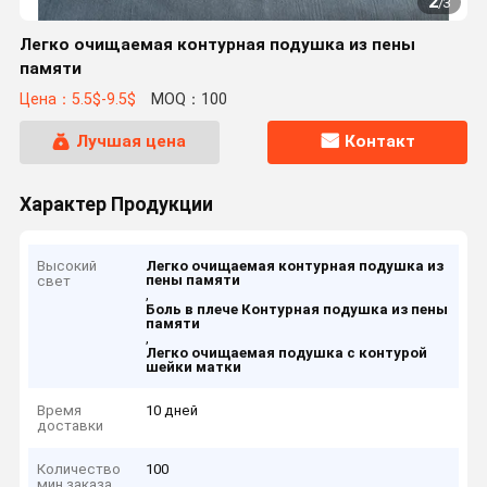
2
/
3
Легко очищаемая контурная подушка из пены
памяти
Цена：5.5$-9.5$
MOQ：100
Лучшая цена
Контакт
Характер Продукции
Высокий
Легко очищаемая контурная подушка из
пены памяти
свет
,
Боль в плече Контурная подушка из пены
памяти
,
Легко очищаемая подушка с контурой
шейки матки
Время
10 дней
доставки
Количество
100
мин заказа