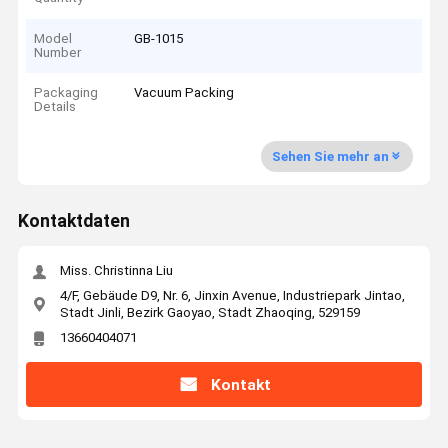
Model
GB-1015
Number
Packaging
Vacuum Packing
Details
Sehen Sie mehr an
Kontaktdaten
Miss. Christinna Liu
4/F, Gebäude D9, Nr. 6, Jinxin Avenue, Industriepark Jintao,
Stadt Jinli, Bezirk Gaoyao, Stadt Zhaoqing, 529159
13660404071
Kontakt