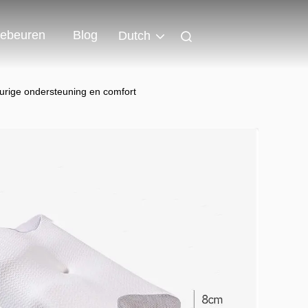
ebeuren
Blog
Dutch
durige ondersteuning en comfort