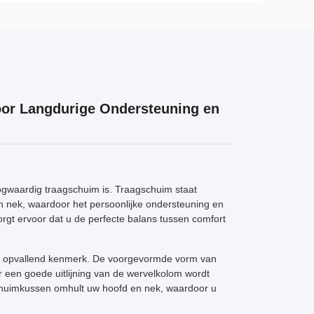
oor Langdurige Ondersteuning en
oogwaardig traagschuim is. Traagschuim staat
 nek, waardoor het persoonlijke ondersteuning en
orgt ervoor dat u de perfecte balans tussen comfort
r opvallend kenmerk. De voorgevormde vorm van
 een goede uitlijning van de wervelkolom wordt
schuimkussen omhult uw hoofd en nek, waardoor u