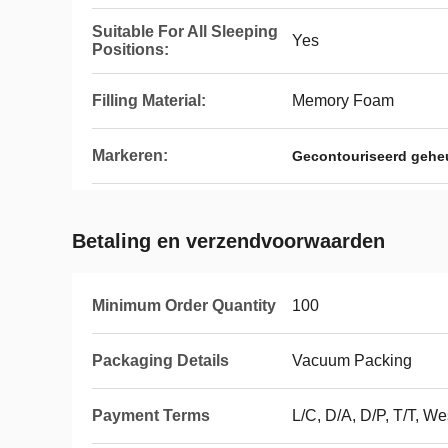
Suitable For All Sleeping
Yes
Positions:
Filling Material:
Memory Foam
Markeren:
Gecontouriseerd gehe
Betaling en verzendvoorwaarden
Minimum Order Quantity
100
Packaging Details
Vacuum Packing
Payment Terms
L/C, D/A, D/P, T/T, 