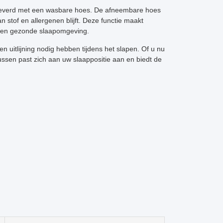
leverd met een wasbare hoes. De afneembare hoes
n stof en allergenen blijft. Deze functie maakt
e en gezonde slaapomgeving.
en uitlijning nodig hebben tijdens het slapen. Of u nu
ussen past zich aan uw slaappositie aan en biedt de