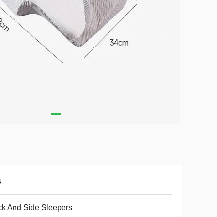
s
k And Side Sleepers