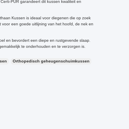
Certi-PUR garandeert dit kussen kwaliteit en
ethaan Kussen is ideaal voor diegenen die op zoek
voor een goede uitlijning van het hoofd, de nek en
oel en bevordert een diepe en rustgevende slaap.
emakkelijk te onderhouden en te verzorgen is.
ssen
Orthopedisch geheugenschuimkussen