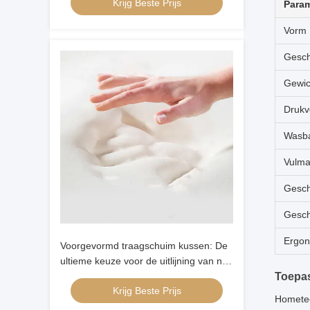
Krijg Beste Prijs
Param
Vorm
Gesch
Gewic
Drukve
Wasba
Vulma
Geschi
Gesch
Ergon
Voorgevormd traagschuim kussen: De
ultieme keuze voor de uitlijning van nek
en hoofd bij rugslapers
Toepa
Krijg Beste Prijs
Hometec