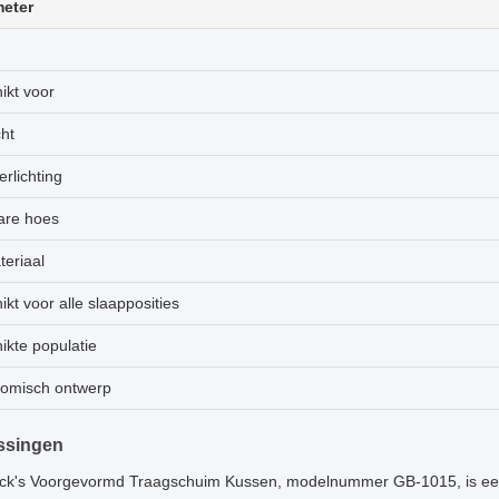
eter
ikt voor
ht
rlichting
re hoes
teriaal
kt voor alle slaapposities
ikte populatie
omisch ontwerp
ssingen
k's Voorgevormd Traagschuim Kussen, modelnummer GB-1015, is een 