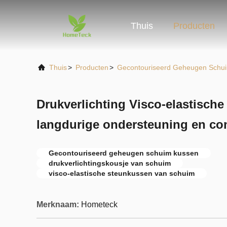
Thuis
Producten
Thuis
>
Producten
>
Gecontouriseerd Geheugen Schu
Drukverlichting Visco-elastisch
langdurige ondersteuning en co
Gecontouriseerd geheugen schuim kussen
drukverlichtingskousje van schuim
visco-elastische steunkussen van schuim
Merknaam:
Hometeck