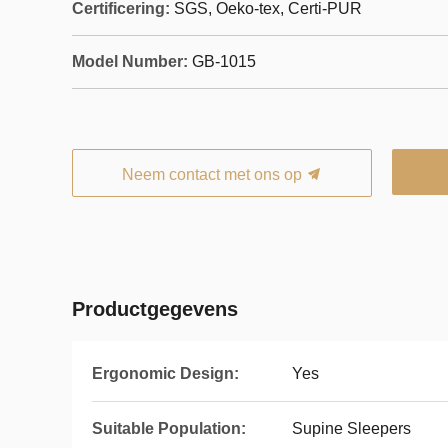
Certificering:
SGS, Oeko-tex, Certi-PUR
Model Number:
GB-1015
Neem contact met ons op
Productgegevens
Ergonomic Design:
Yes
Suitable Population:
Supine Sleepers