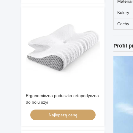
Materiał
Kolory
Cechy
Profil 
Ergonomiczna poduszka ortopedyczna
do bólu szyi
Najlepszą cenę