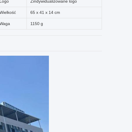
Logo
Zindywidualizowane logo
Wielkość
65 x 41 x 14 cm
Waga
1150 g