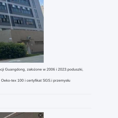
ncji Guangdong, założone w 2006 i 2023.poduszki,
d Oeko-tex 100 i certyfikat SGS.i przemysłu