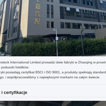
eteck International Limited prowadzi dwie fabryki w Zhaoqing w prowi
 poduszki fotelików.
yki posiadają certyfikat BSCI i ISO 9001, a produkty spełniają standar
o, i współpracowaliśmy z największymi markami na całym świecie.
i certyfikacje