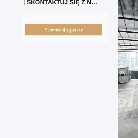
SKONTAKTUJ SIĘ Z NAMI
Skontaktuj się teraz