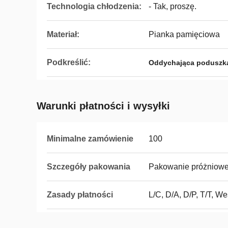
Technologia chłodzenia:
- Tak, proszę.
Materiał:
Pianka pamięciowa
Podkreślić:
Oddychająca poduszka 
Warunki płatności i wysyłki
Minimalne zamówienie
100
Szczegóły pakowania
Pakowanie próżniow
Zasady płatności
L/C, D/A, D/P, T/T, 