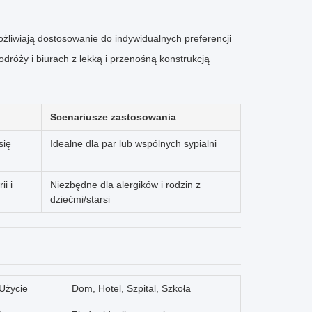
wiają dostosowanie do indywidualnych preferencji
róży i biurach z lekką i przenośną konstrukcją
Scenariusze zastosowania
się
Idealne dla par lub wspólnych sypialni
i i
Niezbędne dla alergików i rodzin z
dziećmi/starsi
Użycie
Dom, Hotel, Szpital, Szkoła