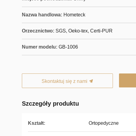
Nazwa handlowa:
Hometeck
Orzecznictwo:
SGS, Oeko-tex, Certi-PUR
Numer modelu:
GB-1006
Skontaktuj się z nami
Szczegóły produktu
Kształt:
Ortopedyczne