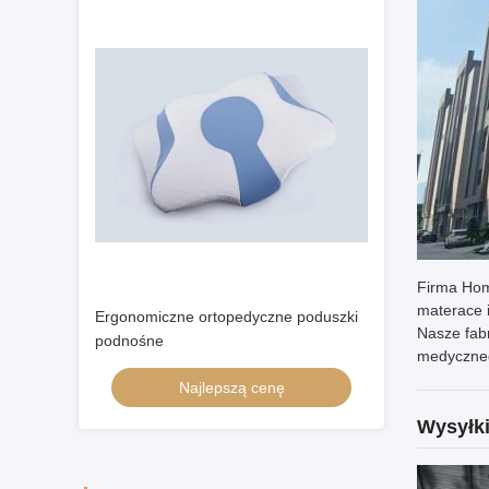
Firma Hom
materace i
Ergonomiczne ortopedyczne poduszki
Nasze fabr
podnośne
medyczneg
Najlepszą cenę
Wysyłki 