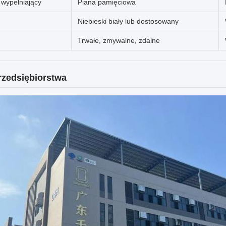
 wypełniający
Piana pamięciowa
Niebieski biały lub dostosowany
Trwałe, zmywalne, zdalne
przedsiębiorstwa