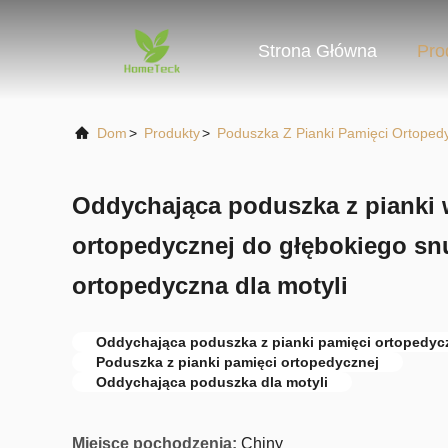
Strona Główna
Pro
Dom
>
Produkty
>
Poduszka Z Pianki Pamięci Ortoped
Oddychająca poduszka z pianki
ortopedycznej do głębokiego s
ortopedyczna dla motyli
Oddychająca poduszka z pianki pamięci ortopedyc
Poduszka z pianki pamięci ortopedycznej
Oddychająca poduszka dla motyli
Miejsce pochodzenia:
Chiny