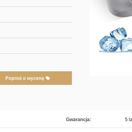
Poproś o wycenę
Gwarancja:
5 la