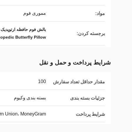
مموری فوم
مواد:
بالش فوم حافظه ارتوپدیک ت
برجسته کردن:
opedic Butterfly Pillow
شرایط پرداخت و حمل و نقل
100
مقدار حداقل تعداد سفارش
بسته بندی وکیوم
جزئیات بسته بندی
tern Union، MoneyGram
شرایط پرداخت