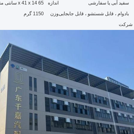
سفید آبی یا سفارشی
اندازه
65 x 41 x 14 سانتی متر
بادوام ، قابل شستشو ، قابل جابجایی
وزن
1150 گرم
شرکت