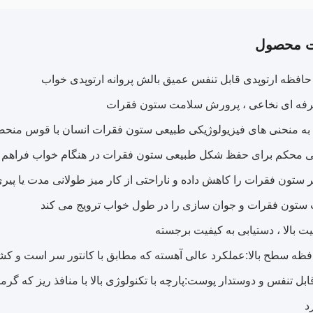
ت محصول
حافظه ارتوپدی قابل تنفس عمیق بالش پروانه ارتوپدی خواب
فه ای نخاعی ، پرورش سلامت ستون فقرات
ه به منحنی های فیزیولوژیکی طبیعی ستون فقرات انسان با قوس من
نی محکم برای حفظ شکل طبیعی ستون فقرات در هنگام خواب فراهم 
 ستون فقرات را کاهش داده و ناراحتی از کار میز طولانی مدت یا پی
ستون فقرات و جوان سازی را در طول خواب ترویج می کند
فیت بالا ، دستیابی به کیفیت برجسته
فظه سطح بالا:
عملکرد عالی آهسته که مطابق با کانتور سر است و 
قابل تنفس و دوستدار پوست:
پارچه با تکنولوژی بالا با منافذ ریز که
د