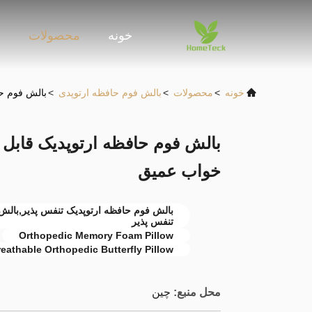
خونه
محصولات
و
خونه
>
محصولات
>
بالش فوم حافظه ارتوپدی
>
بالش فوم حا
بالش فوم حافظه ارتوپدیک قابل 
خواب عمیق
بالش فوم حافظه ارتوپدیک تنفس پذیر,بالش 
تنفس پذیر
Orthopedic Memory Foam Pillow
eathable Orthopedic Butterfly Pillow
محل منبع:
چین