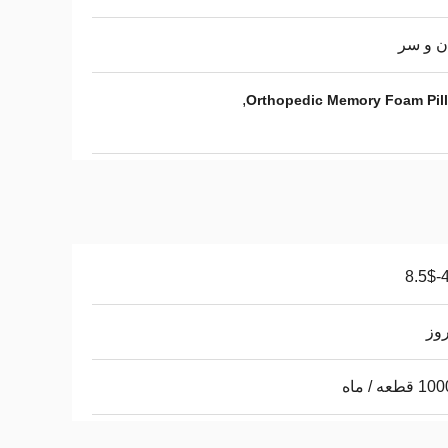
ن و سر
,
Orthopedic Memory Foam Pil
4.
طعه / ماه