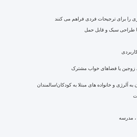
 را برای ترجیحات فردی فراهم می کنند
با طراحی سبک و قابل حمل
اربردی
ی زوجین یا فضاهای خواب مشترک
ن به آلرژی و خانواده های مبتلا به کودکان/سالمندان
ت
 ، مدرسه