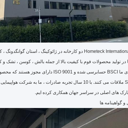
 در تولید محصولات فوم با کیفیت بالا از جمله بالش ، کوسن ، تشک و
100 و SGS ملاقات می کنند. با 10 سال تجربه صادرات ، ما 
مارک های اصلی در سراسر جهان همکاری کرده ایم.
و گواهینامه ها