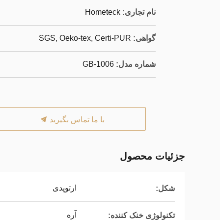
نام تجاری:
Hometeck
گواهی:
SGS, Oeko-tex, Certi-PUR
شماره مدل:
GB-1006
با ما تماس بگیرید
جزئیات محصول
ارتوپدی
شکل:
آره
تکنولوژی خنک کننده: