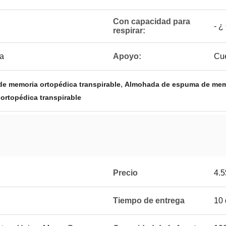
Con capacidad para
- ¿
respirar:
a
Apoyo:
Cue
,
e memoria ortopédica transpirable
Almohada de espuma de memo
ortopédica transpirable
Precio
4.5
Tiempo de entrega
10 