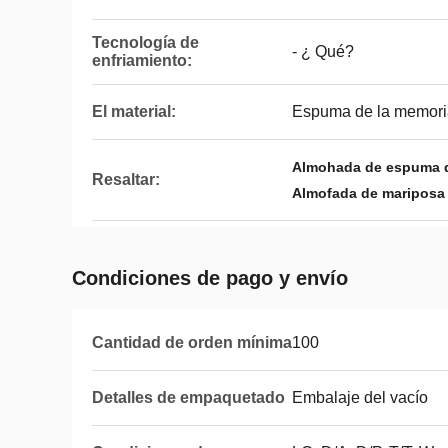
Tecnología de
- ¿ Qué?
enfriamiento:
El material:
Espuma de la memori
Almohada de espuma d
Resaltar:
Almofada de mariposa 
Condiciones de pago y envío
Cantidad de orden mínima
100
Detalles de empaquetado
Embalaje del vacío