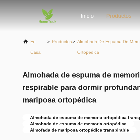
Inicio
Productos
En
>
Productos
>
Almohada De Espuma De Memo
Casa
Ortopédica
Almohada de espuma de memori
respirable para dormir profund
mariposa ortopédica
Almohada de espuma de memoria ortopédica transp
Almohada de espuma de memoria ortopédica
Almofada de mariposa ortopédica transpirable