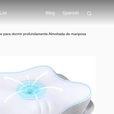
Los
Blog
Spanish
Acontecimientos
le para dormir profundamente Almohada de mariposa