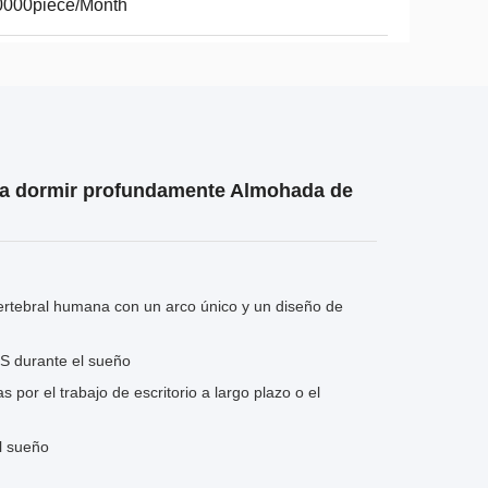
0000piece/Month
ra dormir profundamente Almohada de
vertebral humana con un arco único y un diseño de
 S durante el sueño
 por el trabajo de escritorio a largo plazo o el
l sueño