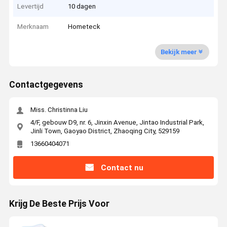
Levertijd
10 dagen
Merknaam
Hometeck
Bekijk meer
Contactgegevens
Miss. Christinna Liu
4/F, gebouw D9, nr. 6, Jinxin Avenue, Jintao Industrial Park,
Jinli Town, Gaoyao District, Zhaoqing City, 529159
13660404071
Contact nu
Krijg De Beste Prijs Voor