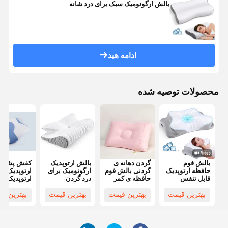
بالش ارگونومیک سبک برای درد شانه
ادامه هید
محصولات توصیه شده
بالش فوم
گردن دهانه ی
بالش ارتوپدیک
کفش پشت 
حافظه ارتوپدیک
گردنی بالش فوم
ارگونومیک برای
ارتوپدیک
قابل تنفس
حافظه ی کمر
درد گردن
ارتوپدیک کم
بالش پروانه
درد بالش
حساسیت و 
ارتوپدیک خواب
ارتوپدی
بهترین قیمت
بهترین قیمت
بهترین قیمت
بهترین ق
عمیق