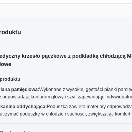
roduktu
edyczny krzesło pączkowe z podkładką chłodzącą 
iowe
 produktu
iana pamięciowa:
Wykonane z wysokiej gęstości pianki pamię
e odpowiadają konturom głowy i szyi, zapewniając indywidualne
kanina oddychająca:
Poduszka zawiera materiały odprowadzają
utrzymać poduszkę w chłodzie i suchości, zwiększając komfort 