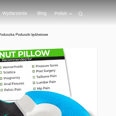
Wydarzenia
Blog
Polish
Poduszka Poduszki lędźwiowe