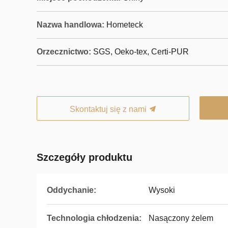
Nazwa handlowa:
Hometeck
Orzecznictwo:
SGS, Oeko-tex, Certi-PUR
Skontaktuj się z nami
Szczegóły produktu
Oddychanie:
Wysoki
Technologia chłodzenia:
Nasączony żelem