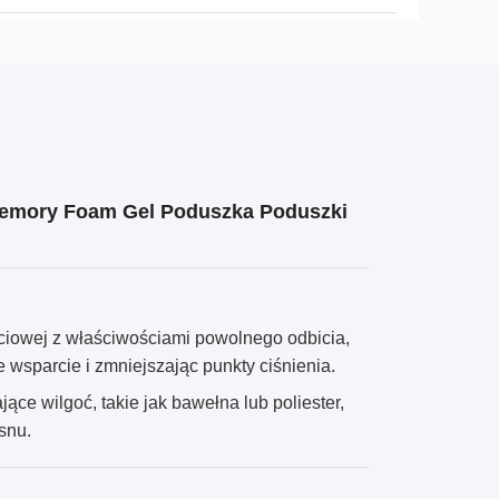
Memory Foam Gel Poduszka Poduszki
ciowej z właściwościami powolnego odbicia,
 wsparcie i zmniejszając punkty ciśnienia.
ce wilgoć, takie jak bawełna lub poliester,
snu.