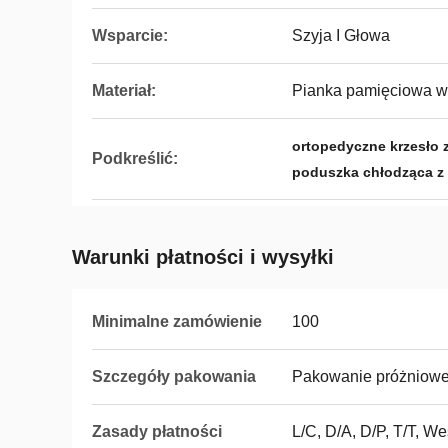
Wsparcie:
Szyja I Głowa
Materiał:
Pianka pamięciowa w
ortopedyczne krzesło 
Podkreślić:
poduszka chłodząca z
Warunki płatności i wysyłki
Minimalne zamówienie
100
Szczegóły pakowania
Pakowanie próżniow
Zasady płatności
L/C, D/A, D/P, T/T, 