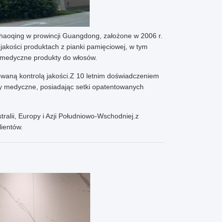
Zhaoqing w prowincji Guangdong, założone w 2006 r.
jakości produktach z pianki pamięciowej, w tym
 i medyczne produkty do włosów.
owaną kontrolą jakości.Z 10 letnim doświadczeniem
ory medyczne, posiadając setki opatentowanych
ralii, Europy i Azji Południowo-Wschodniej.z
ientów.