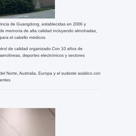
vincia de Guangdong, establecidas en 2006 y
de memoria de alta calidad incluyendo almohadas,
 para el cabello médicos.
ntrol de calidad organizado.Con 10 años de
 aerolíneas, deportes electrónicos y sectores
l Norte, Australia, Europa y el sudeste asiático.con
ientes.