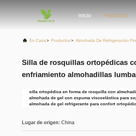
Inicio
Productos
En Casa
>
Productos
>
Almohada De Refrigeración Po
Silla de rosquillas ortopédicas 
enfriamiento almohadillas lumba
silla ortopédica en forma de rosquilla con almohadil
almohada de gel con espuma viscoelástica para so
almohada de gel refrigerante para confort ortopédi
Lugar de origen:
China