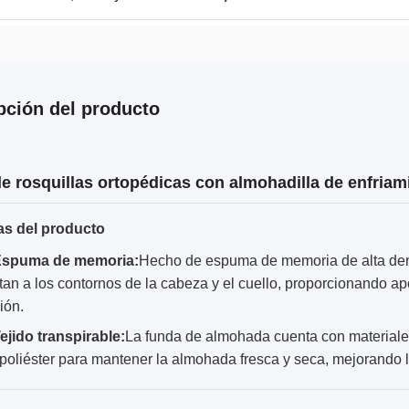
pción del producto
 de rosquillas ortopédicas con almohadilla de enfri
as del producto
spuma de memoria:
Hecho de espuma de memoria de alta den
tan a los contornos de la cabeza y el cuello, proporcionando a
ión.
ejido transpirable:
La funda de almohada cuenta con material
 poliéster para mantener la almohada fresca y seca, mejorando