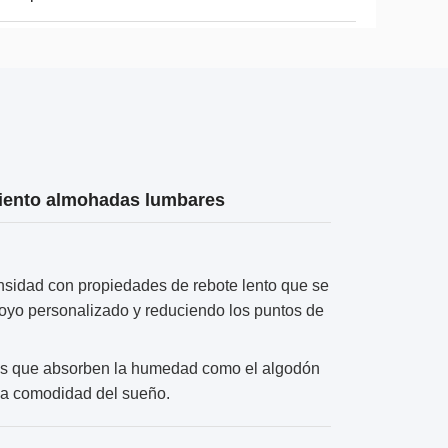
amiento almohadas lumbares
sidad con propiedades de rebote lento que se
poyo personalizado y reduciendo los puntos de
es que absorben la humedad como el algodón
 la comodidad del sueño.