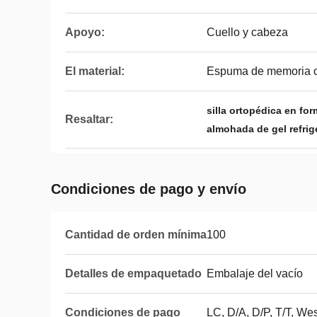
Apoyo:
Cuello y cabeza
El material:
Espuma de memoria co
silla ortopédica en for
Resaltar:
almohada de gel refrig
Condiciones de pago y envío
Cantidad de orden mínima
100
Detalles de empaquetado
Embalaje del vacío
Condiciones de pago
LC, D/A, D/P, T/T, W