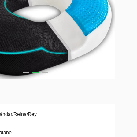
ándar/Reina/Rey
diano