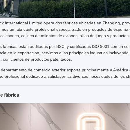
k International Limited opera dos fábricas ubicadas en Zhaoqing, pro
mos un fabricante profesional especializado en productos de espuma 
 colchones, cojines de asientos de aviones, sillas de juego y productos
s fábricas están auditadas por BSCI y certificadas ISO 9001 con un co
cia en la exportación, servimos a las principales industrias incluyendo
, con cientos de productos patentados.
 departamento de comercio exterior exporta principalmente a América de
o profesional dedicado a satisfacer las diversas necesidades de los cl
de fábrica