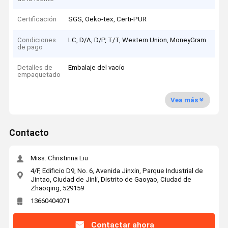
Certificación
SGS, Oeko-tex, Certi-PUR
Condiciones
LC, D/A, D/P, T/T, Western Union, MoneyGram
de pago
Detalles de
Embalaje del vacío
empaquetado
Vea más
Contacto
Miss. Christinna Liu
4/F, Edificio D9, No. 6, Avenida Jinxin, Parque Industrial de
Jintao, Ciudad de Jinli, Distrito de Gaoyao, Ciudad de
Zhaoqing, 529159
13660404071
Contactar ahora