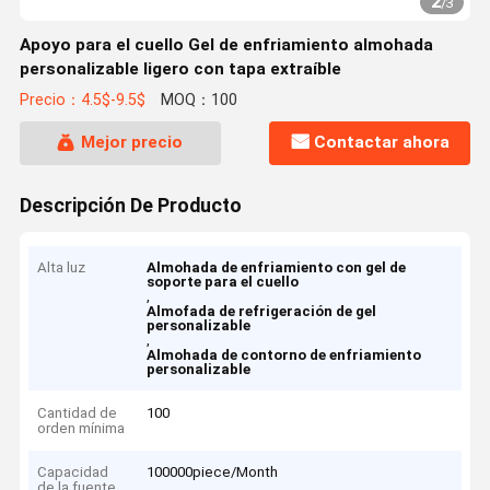
2
/
3
Apoyo para el cuello Gel de enfriamiento almohada
personalizable ligero con tapa extraíble
Precio：4.5$-9.5$
MOQ：100
Mejor precio
Contactar ahora
Descripción De Producto
Alta luz
Almohada de enfriamiento con gel de
soporte para el cuello
,
Almofada de refrigeración de gel
personalizable
,
Almohada de contorno de enfriamiento
personalizable
Cantidad de
100
orden mínima
Capacidad
100000piece/Month
de la fuente