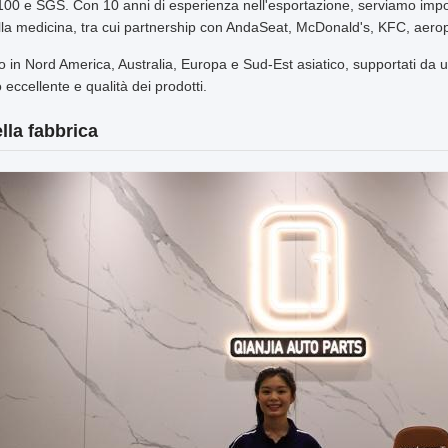
00 e SGS. Con 10 anni di esperienza nell'esportazione, serviamo importa
lla medicina, tra cui partnership con AndaSeat, McDonald's, KFC, aerop
 in Nord America, Australia, Europa e Sud-Est asiatico, supportati da 
 eccellente e qualità dei prodotti.
lla fabbrica