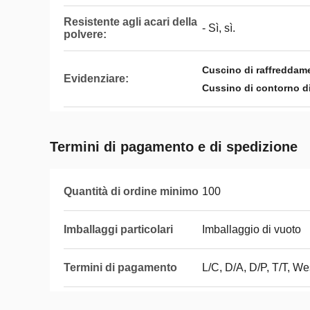
Resistente agli acari della
- Sì, sì.
polvere:
Cuscino di raffreddame
Evidenziare:
Cussino di contorno di
Termini di pagamento e di spedizione
Quantità di ordine minimo
100
Imballaggi particolari
Imballaggio di vuoto
Termini di pagamento
L/C, D/A, D/P, T/T, 