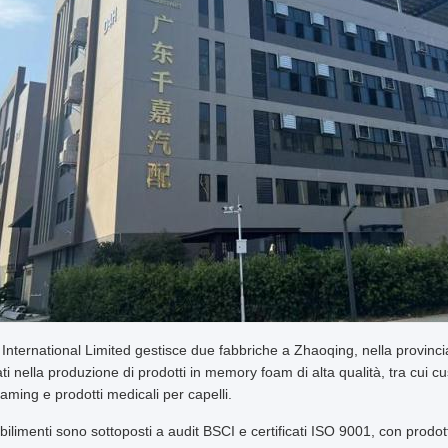
nternational Limited gestisce due fabbriche a Zhaoqing, nella provin
ti nella produzione di prodotti in memory foam di alta qualità, tra cui cus
aming e prodotti medicali per capelli.
abilimenti sono sottoposti a audit BSCI e certificati ISO 9001, con prodott