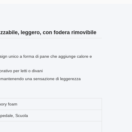
zzabile, leggero, con fodera rimovibile
sign unico a forma di pane che aggiunge calore e
tivo per letti o divani
le mantenendo una sensazione di leggerezza
mory foam
spedale, Scuola