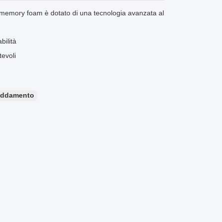
n memory foam è dotato di una tecnologia avanzata al
bilità
tevoli
reddamento