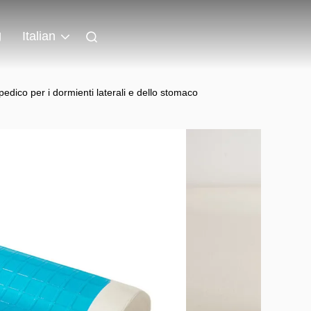
g
Italian
dico per i dormienti laterali e dello stomaco