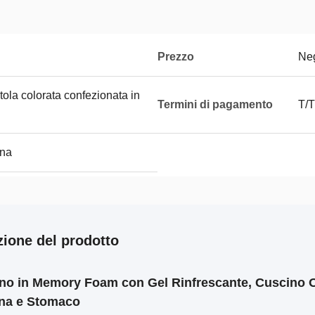
Prezzo
Neg
tola colorata confezionata in
Termini di pagamento
T/T
ana
zione del prodotto
no in Memory Foam con Gel Rinfrescante, Cuscino O
na e Stomaco