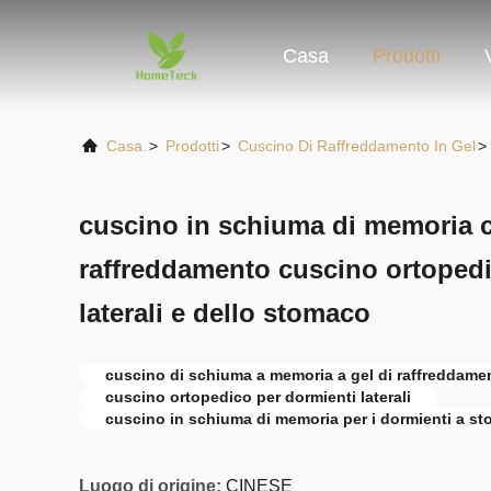
Casa
Prodotti
Casa.
>
Prodotti
>
Cuscino Di Raffreddamento In Gel
>
cuscino in schiuma di memoria c
raffreddamento cuscino ortopedi
laterali e dello stomaco
cuscino di schiuma a memoria a gel di raffreddame
cuscino ortopedico per dormienti laterali
cuscino in schiuma di memoria per i dormienti a s
Luogo di origine:
CINESE