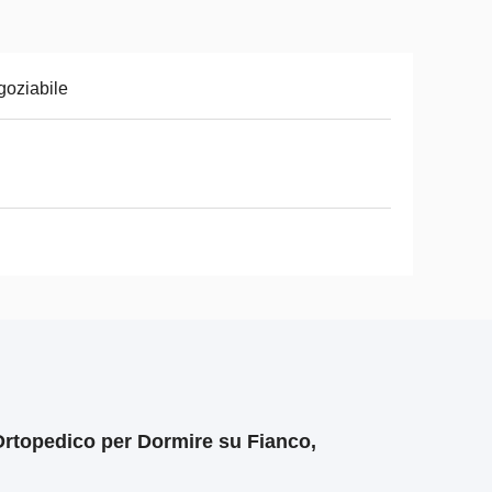
oziabile
rtopedico per Dormire su Fianco,