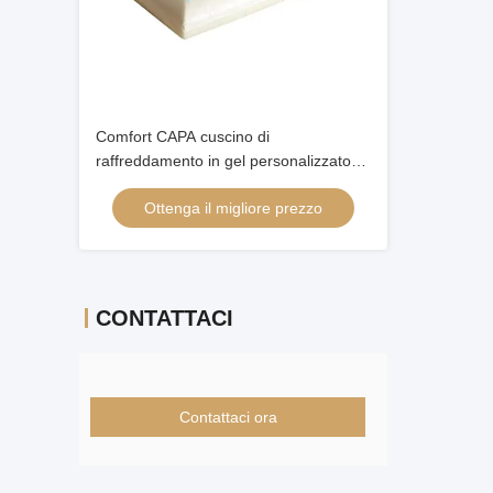
Comfort CAPA cuscino di
raffreddamento in gel personalizzato
cuscino di raffreddamento per pazienti
Ottenga il migliore prezzo
CONTATTACI
Contattaci ora