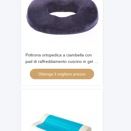
Poltrona ortopedica a ciambella con
pad di raffreddamento cuscino in gel di
schiuma di memoria cuscini lombari
Ottenga il migliore prezzo