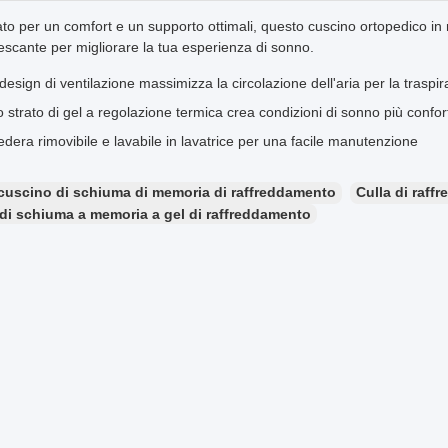
ato per un comfort e un supporto ottimali, questo cuscino ortopedico i
rescante per migliorare la tua esperienza di sonno.
 design di ventilazione massimizza la circolazione dell'aria per la traspira
o strato di gel a regolazione termica crea condizioni di sonno più confor
edera rimovibile e lavabile in lavatrice per una facile manutenzione
cuscino di schiuma di memoria di raffreddamento
Culla di raff
di schiuma a memoria a gel di raffreddamento