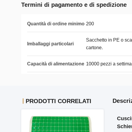
Termini di pagamento e di spedizione
Quantità di ordine minimo
200
Sacchetto in PE o sca
Imballaggi particolari
cartone.
Capacità di alimentazione
10000 pezzi a settim
Descri
PRODOTTI CORRELATI
Cusci
Schie