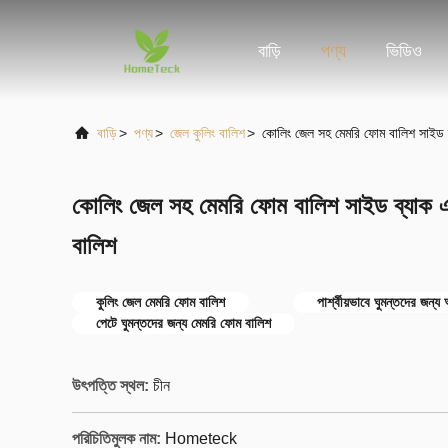
বাড়ি
পণ্য
ভিডিও
বাড়ি
>
পণ্য
>
জেল কুলিং বালিশ
>
কোলিং জেল সহ মেমরি ফোম বালিশ সাইড ব
কোলিং জেল সহ মেমরি ফোম বালিশ সাইড ব্যাক এ
বালিশ
কুলিং জেল মেমরি ফোম বালিশ
পার্শ্বীয়ভাবে ঘুমন্তদের জন্
পেটে ঘুমন্তদের জন্য মেমরি ফোম বালিশ
উৎপত্তি স্থল:
চীন
পরিচিতিমুলক নাম:
Hometeck