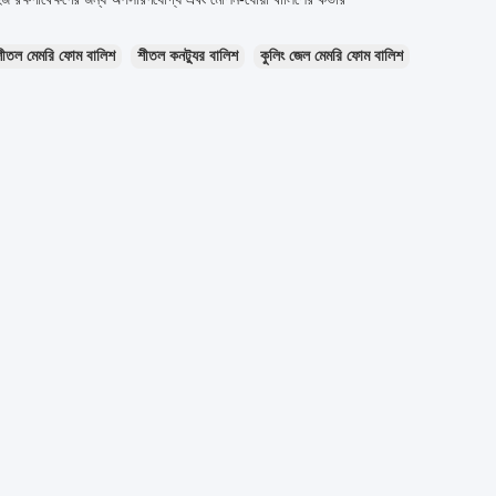
শীতল মেমরি ফোম বালিশ
শীতল কনট্যুর বালিশ
কুলিং জেল মেমরি ফোম বালিশ