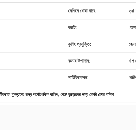
মেশিনে ধোয়া যাবে:
হ্যাঁ
ভরাট:
জেল
কুলিং প্রযুক্তি:
জেল
কভার উপাদান:
বাঁশ
সার্টিফিকেশন:
সার্
,
শ্বীয়ভাবে ঘুমন্তদের জন্য অর্থোপেডিক বালিশ
পেটে ঘুমন্তদের জন্য মেমরি ফোম বালিশ