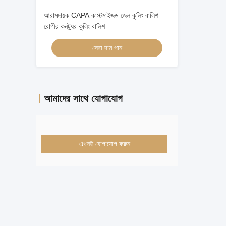
আরামদায়ক CAPA কাস্টমাইজড জেল কুলিং বালিশ
রোগীর কনট্যুর কুলিং বালিশ
সেরা দাম পান
আমাদের সাথে যোগাযোগ
এখনই যোগাযোগ করুন