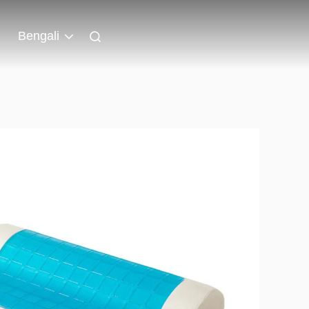
Bengali