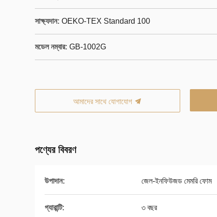
সাক্ষ্যদান:
OEKO-TEX Standard 100
মডেল নম্বার:
GB-1002G
আমাদের সাথে যোগাযোগ
পণ্যের বিবরণ
উপাদান:
জেল-ইনফিউজড মেমরি ফোম
গ্যারান্টি:
৩ বছর