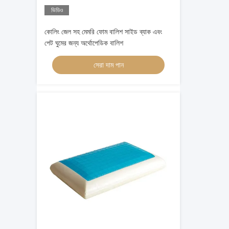
ভিডিও
কোলিং জেল সহ মেমরি ফোম বালিশ সাইড ব্যাক এবং
পেট ঘুমের জন্য অর্থোপেডিক বালিশ
সেরা দাম পান