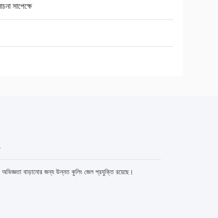
না সাপেক্ষে
ভিজ্ঞতা বাড়ানোর জন্য উন্নত কুলিং জেল প্রযুক্তি রয়েছে।