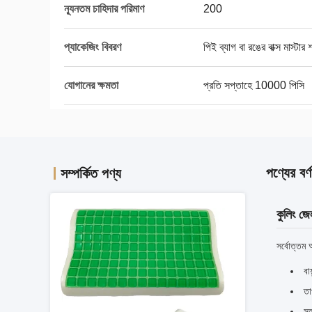
ন্যূনতম চাহিদার পরিমাণ
200
প্যাকেজিং বিবরণ
পিই ব্যাগ বা রঙের বাক্স মাস্ট
যোগানের ক্ষমতা
প্রতি সপ্তাহে 10000 পিসি
পণ্যের বর্ণ
সম্পর্কিত পণ্য
কুলিং জে
সর্বোত্তম 
বা
তা
সহ