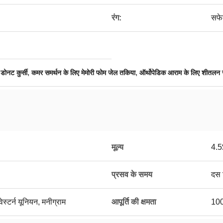
रंग:
सफे
,
,
डोनट कुर्सी
कमर समर्थन के लिए मेमोरी फोम जेल तकिया
ऑर्थोपेडिक आराम के लिए शीतलन
मूल्य
4.5
प्रसव के समय
दस 
ेस्टर्न यूनियन, मनीग्राम
आपूर्ति की क्षमता
100