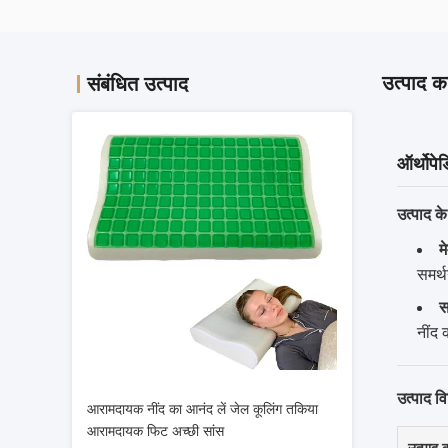
उत्पाद का
संबंधित उत्पाद
ऑर्थोपे
उत्पाद क
म
समर्थ
स
नींद 
उत्पाद विन
आरामदायक नींद का आनंद लें जेल कूलिंग तकिया
आरामदायक फिट अच्छी सांस