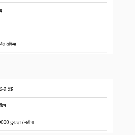
द
 जेल तकिया
$-9.5$
दिन
000 टुकड़ा / महीना