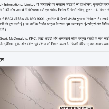
International Limited दो कारखानों का संचालन करता है जो झाओकिंग, गुआंग्डोंग प्रांत 
ाले मेमोरी फोम उत्पादों में विशेषज्ञता वाले एक पेशेवर निर्माता हैं जिनमें तकिए, कुशन, गद्दे, विम
रखाने BSCI ऑडिटेड और ISO 9001 प्रमाणित हैं जिनमें संगठित गुणवत्ता नियंत्रण है।
 को पूरा करते हैं। 10 वर्षों के निर्यात अनुभव के साथ, हम एयरलाइंस, ई-स्पोर्ट्स और चिकित्सा 
ाद हैं।
at, McDonald's, KFC, हवाई अड्डों और अस्पतालों सहित प्रमुख ब्रांडों के साथ साझेदारी क
स्ट्रेलिया, यूरोप और दक्षिण पूर्व एशिया को निर्यात करता है, जिसमें विविध ग्राहक आवश्यकता
ृश्य