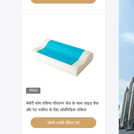
वीडियो
मेमोरी फोम तकिया शीतलन जेल के साथ साइड बैक
और पेट स्लीपर के लिए ऑर्थोपेडिक तकिया
सबसे अच्छी कीमत पाएं