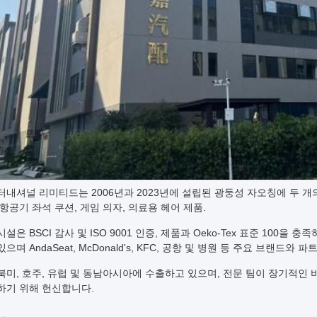
터내셔널 리미티드는 2006년과 2023년에 설립된 광둥성 자오칭에 두 개
 항공기 좌석 쿠션, 게임 의자, 의료용 헤어 제품.
설은 BSCI 감사 및 ISO 9001 인증, 제품과 Oeko-Tex 표준 100을
으며 AndaSeat, McDonald's, KFC, 공항 및 병원 등 주요 브랜드와
북미, 호주, 유럽 및 동남아시아에 수출하고 있으며, 전문 팀이 장기적인
하기 위해 헌신합니다.