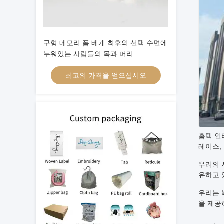
구형 메모리 폼 베개 최후의 선택 수면에
누워있는 사람들의 목과 머리
최고의 가격을 얻으십시오
홈텍 인
레이스,
우리의 시
유하고 있
우리는 
을 제공