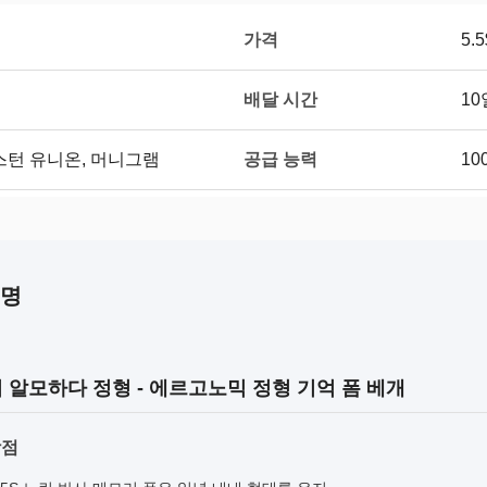
가격
5.5
배달 시간
10
공급 능력
/T, 웨스턴 유니온, 머니그램
10
설명
 알모하다 정형 - 에르고노믹 정형 기억 폼 베개
장점