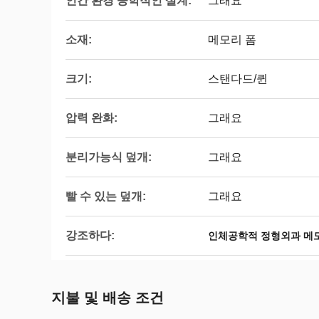
인간 환경 공학적인 설계:
그래요
소재:
메모리 폼
크기:
스탠다드/퀸
압력 완화:
그래요
분리가능식 덮개:
그래요
빨 수 있는 덮개:
그래요
강조하다:
인체공학적 정형외과 메
지불 및 배송 조건