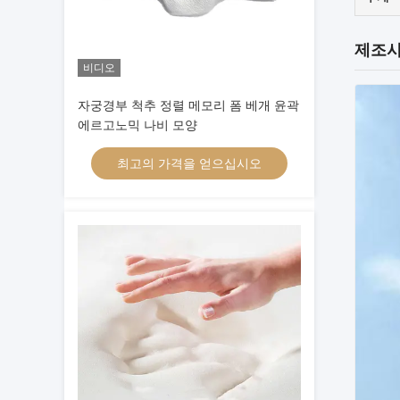
제조사
비디오
자궁경부 척추 정렬 메모리 폼 베개 윤곽
에르고노믹 나비 모양
최고의 가격을 얻으십시오