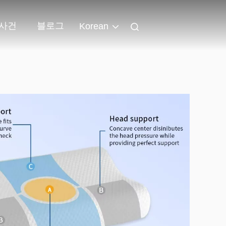
사건
블로그
Korean