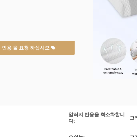
인용 을 요청 하십시오
알러지 반응을 최소화합니
그
다: