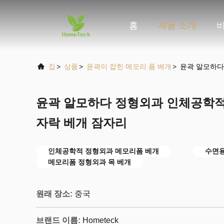
홈
제품 소개
집
>
상품
>
윤곽이 잡힌 메모리 폼 베개
>
윤곽 알모하다
윤곽 알모하다 정형외과 인체공학적
자락 베개 잠자리
인체공학적 정형외과 메모리폼 베개
수면용
메모리폼 정형외과 목 베개
원래 장소:
중국
브랜드 이름:
Hometeck