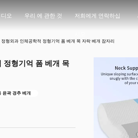
비디오
우리 에 관한 것
저희에게 연락하십
시오
 정형외과 인체공학적 정형기억 폼 베개 목 자락 베개 잠자리
 정형기억 폼 베개 목
 윤곽 경추 베개