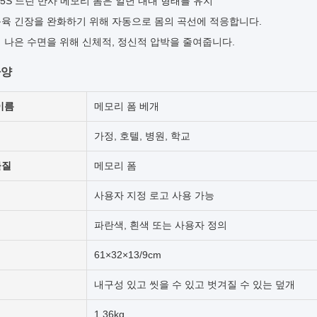
.5S 느린 반사 메모리 폼은 일년 내내 형태를 유지
육 긴장을 완화하기 위해 자동으로 몸의 곡선에 적응합니다.
 나은 수면을 위해 신체적, 정신적 압박을 줄여줍니다.
사양
이름
메모리 폼 베개
가정, 호텔, 병원, 학교
물질
메모리 폼
사용자 지정 로고 사용 가능
파란색, 흰색 또는 사용자 정의
61×32×13/9cm
내구성 있고 씻을 수 있고 벗겨질 수 있는 덮개
1.36kg