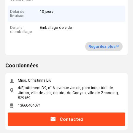
Délai de
10 jours
livraison
Détails
Emballage de vide
d'emballage
Regardez plus
Coordonnées
Miss. Christinna Liu
4/F, bâtiment D9, n° 6, avenue Jinxin, parc industriel de
Jintao, ville de Jinli, district de Gaoyao, ville de Zhaoqing,
529159
13660404071
Contactez