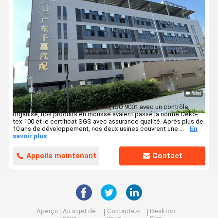
Nos usines ont passé l'audit BSCI, ISO 9001 avec un contrôle
organisé, nos produits en mousse avaient passé la norme Oeko-
tex 100 et le certificat SGS avec assurance qualité. Après plus de
10 ans de développement, nos deux usines couvrent une ...
En
savoir plus
Appelle maintenant
Contact
Aperçu
Au sujet de
Contactez-
Desktop