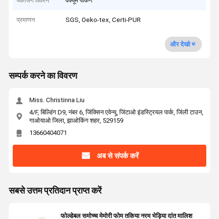
पैकेजिंग विवरण
वैक्यूम पैकिंग
प्रमाणन
SGS, Oeko-tex, Certi-PUR
और देखो
सम्पर्क करने का विवरण
Miss. Christinna Liu
4/F, बिल्डिंग D9, नंबर 6, जिंक्सिन एवेन्यू, जिंटाओ इंडस्ट्रियल पार्क, जिंली टाउन,
गाओयाओ जिला, झाओकिंग शहर, 529159
13660404071
अब से संपर्क करें
सबसे उत्तम प्रतिदान प्राप्त करें
फोल्डेबल समोच्च मेमोरी फोम तकिया नरम भेड़िया दांत मालिश