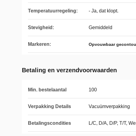
Temperatuurregeling:
- Ja, dat klopt.
Stevigheid:
Gemiddeld
Markeren:
Opvouwbaar gecontou
Betaling en verzendvoorwaarden
Min. bestelaantal
100
Verpakking Details
Vacuümverpakking
Betalingscondities
L/C, D/A, D/P, T/T, 