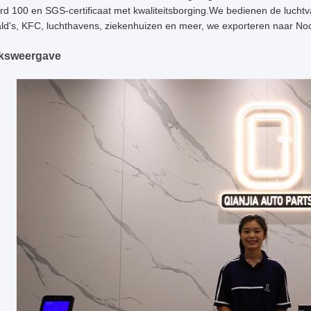
rd 100 en SGS-certificaat met kwaliteitsborging.We bedienen de luc
d's, KFC, luchthavens, ziekenhuizen en meer, we exporteren naar Noor
eksweergave