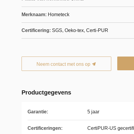
Merknaam:
Hometeck
Certificering:
SGS, Oeko-tex, Certi-PUR
Neem contact met ons op
Productgegevens
Garantie:
5 jaar
Certificeringen:
CertiPUR-US gecertif