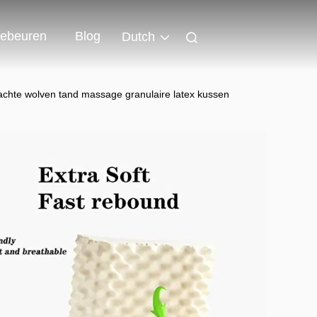
ebeuren
Blog
Dutch
hte wolven tand massage granulaire latex kussen