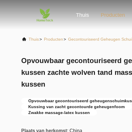
Thuis
Producten
Thuis
>
Producten
>
Gecontouriseerd Geheugen Schu
Opvouwbaar gecontouriseerd g
kussen zachte wolven tand massa
kussen
Opvouwbaar gecontouriseerd geheugenschuimkus
Kussing van zacht gecontourde geheugenfoom
Zwakke massage-latex kussen
Plaats van herkomst:
China