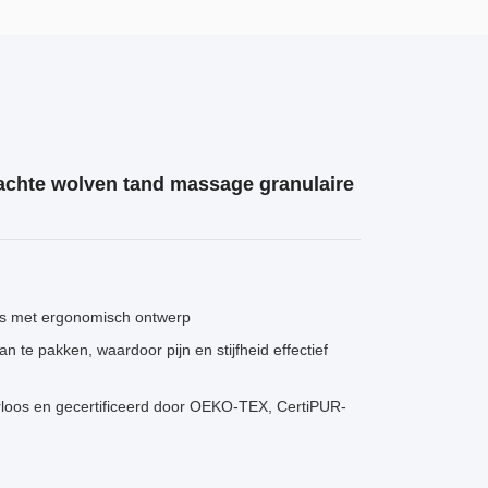
chte wolven tand massage granulaire
ns met ergonomisch ontwerp
e pakken, waardoor pijn en stijfheid effectief
loos en gecertificeerd door OEKO-TEX, CertiPUR-