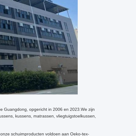
ncie Guangdong, opgericht in 2006 en 2023.We zijn
ussens, kussens, matrassen, vliegtuigstoelkussen,
n onze schuimproducten voldoen aan Oeko-tex-