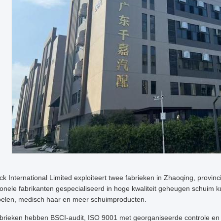
k International Limited exploiteert twee fabrieken in Zhaoqing, provi
ionele fabrikanten gespecialiseerd in hoge kwaliteit geheugen schuim k
oelen, medisch haar en meer schuimproducten.
brieken hebben BSCI-audit, ISO 9001 met georganiseerde controle e