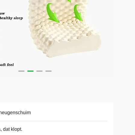
heugenschuim
a, dat klopt.