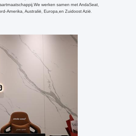
htvaartmaatschappij.We werken samen met AndaSeat,
d-Amerika, Australië, Europa,en Zuidoost Azië.