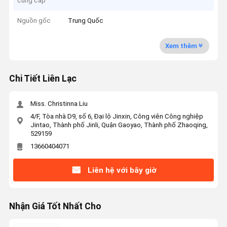
cung cấp
Nguồn gốc
Trung Quốc
Xem thêm
Chi Tiết Liên Lạc
Miss. Christinna Liu
4/F, Tòa nhà D9, số 6, Đại lộ Jinxin, Công viên Công nghiệp
Jintao, Thành phố Jinli, Quận Gaoyao, Thành phố Zhaoqing,
529159
13660404071
Liên hệ với bây giờ
Nhận Giá Tốt Nhất Cho