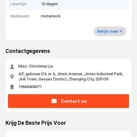
Levertijd
10 dagen
Merknaam
Hometeck
Bekijk meer
Contactgegevens
Miss. Christinna Liu
4/F, gebouw D9, nr. 6, Jinxin Avenue, Jintao Industrial Park,
Jinli Town, Gaoyao District, Zhaoqing City, 529159
13660404071
Contact nu
Krijg De Beste Prijs Voor