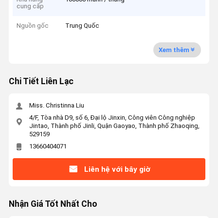
cung cấp
Nguồn gốc
Trung Quốc
Xem thêm
Chi Tiết Liên Lạc
Miss. Christinna Liu
4/F, Tòa nhà D9, số 6, Đại lộ Jinxin, Công viên Công nghiệp
Jintao, Thành phố Jinli, Quận Gaoyao, Thành phố Zhaoqing,
529159
13660404071
Liên hệ với bây giờ
Nhận Giá Tốt Nhất Cho