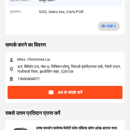
पैकेजिंग विवरण
वैक्यूम पैकिंग
प्रमाणन
SGS, Oeko-tex, Certi-PUR
और देखो
सम्पर्क करने का विवरण
Miss. Christinna Liu
4/F, बिल्डिंग D9, नंबर 6, जिंक्सिन एवेन्यू, जिंटाओ इंडस्ट्रियल पार्क, जिंली टाउन,
गाओयाओ जिला, झाओकिंग शहर, 529159
13660404071
अब से संपर्क करें
सबसे उत्तम प्रतिदान प्राप्त करें
उच्च समर्थन समोच्च मेमोरी फोम तकिया कोण आंख आराम नरम