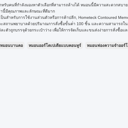
าหรับคนที่กําลังมองหาตัวเลือกที่สามารถล้างได้ หมอนนี้มีความสะดวกสบ
้านี้มีคุณภาพและลักษณะที่ดีมาก
ะเป็นสําหรับการใช้งานส่วนตัวหรือการค้าปลีก, Hometeck Contoured Me
ละสถานพยาบาลด้วยปริมาณการสั่งซื้อขั้นต่ํา 100 ชิ้น และความสามารถในก
ะตัวถูกบรรจุด้วยกระเป๋าว่าง เพื่อให้การจัดเก็บและขนส่งง่ายการสั่งซื้อแ
หมอนบานคอ
หมอนออร์โตเปเดียแบบคอนทูร์
หมอนฟองความจําออร์โ