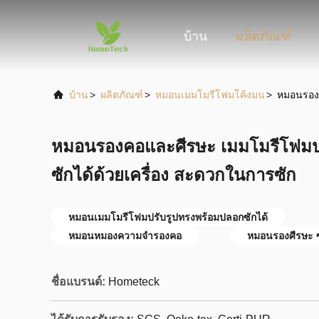
บ้าน
ผลิตภัณฑ์
บ้าน
>
ผลิตภัณฑ์
>
หมอนเมมโมรีโฟมโค้งมน
>
หมอนรองค
หมอนรองคอและศีรษะ เมมโมรีโฟมป
ซักได้ด้วยเครื่อง สะดวกในการซัก
หมอนเมมโมรีโฟมปรับรูปทรงพร้อมปลอกซักได้
หมอนหมองความจํารองคอ
หมอนรองศีรษะ ซั
ชื่อแบรนด์:
Hometeck