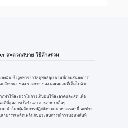
ver สะดวกสบาย วิธีล้างรวม
งมัน ซึ่งถูกทําจากวัสดุพอลิอุเรธานที่ตอบสนองการ
ษณะ ลักษณะ ของ ร่างกาย ของ คุณหมอนที่เต็มไปด้วย
ยมากทําให้สะดวกในการเก็บมันให้สะอาดและสด เพื่อ
ลดีที่สุดสารเรื้อรังและสารสกปรกอื่นๆ
นะนําโดยผู้ผลิตการปฏิบัติตามแนวทางเหล่านี้ จะช่วย
สามารถเพลิดเพลินกับประสบการณ์การนอนหลับที่