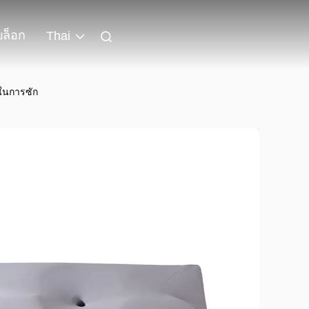
บล็อก
Thai
ในการซัก