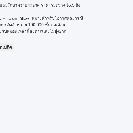
ายและรักษาความสะอาด ราคาระหว่าง $5.5 ถึง
mory Foam Pillow เหมาะสําหรับโอกาสและกรณี
ารจัดจําหน่าย 100,000 ชิ้นต่อเดือน
ละรับหมอนเหล่านี้สะดวกและไม่ยุ่งยาก.
ตเปดิค