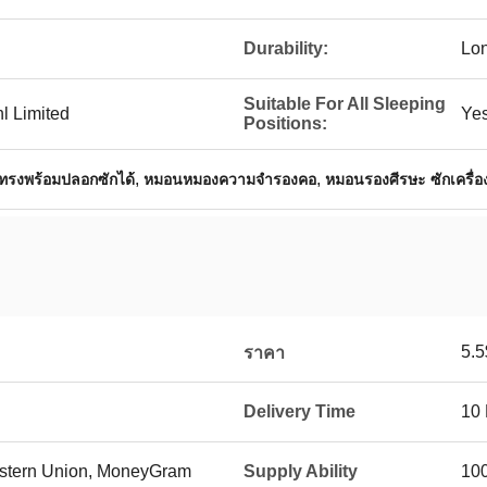
Durability:
Lon
Suitable For All Sleeping
l Limited
Ye
Positions:
,
,
ทรงพร้อมปลอกซักได้
หมอนหมองความจํารองคอ
หมอนรองศีรษะ ซักเครื่อง
5.5
ราคา
Delivery Time
10
Western Union, MoneyGram
Supply Ability
10