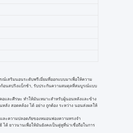
์เสริมนอนระดับพรีเมี่ยมที่ออกแบบมาเพื่อให้ความ
งก้อนสปริงแบ็กช้า, รับประกันความสมดุลที่สมบูรณ์แบบ
และศีรษะ ทําให้มันเหมาะสําหรับผู้นอนหลังและข้าง
ันหลัง สอดคล้อง ได้ อย่าง ถูกต้อง ระหว่าง นอนส่งผลให้
ณภาพและความปลอดภัยของหมอนฟองความทรงจํา
ได้ ยาวนานเพื่อให้มันยังคงเป็นคู่หูที่น่าเชื่อถือในการ