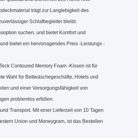
eckmaterial trägt zur Langlebigkeit des
verlässiger Schlafbegleiter bleibt.
gsoption suchen, und bietet Komfort und
nd bietet ein hervorragendes Preis -Leistungs -
Teck Contoured Memory Foam -Kissen ist für
te Wahl für Bettwäschegeschäfte, Hotels und
ilen und einer Versorgungsfähigkeit von
gen problemlos erfüllen.
nd Transport. Mit einer Lieferzeit von 10 Tagen
Western Union und Moneygram, ist das Bestellen