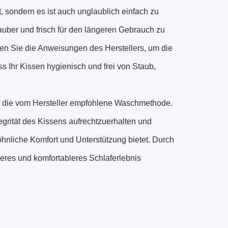
, sondern es ist auch unglaublich einfach zu
sauber und frisch für den längeren Gebrauch zu
en Sie die Anweisungen des Herstellers, um die
s Ihr Kissen hygienisch und frei von Staub,
auf die vom Hersteller empfohlene Waschmethode.
tegrität des Kissens aufrechtzuerhalten und
nliche Komfort und Unterstützung bietet. Durch
heres und komfortableres Schlaferlebnis