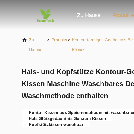
Zu Hause
Produkte
Zu
>
Produits
>
Kontourförmiges Gedächtnis-S
Hause
Kissen
Hals- und Kopfstütze Kontour-
Kissen Maschine Waschbares D
Waschmethode enthalten
Kontur-Kissen aus Speicherschaum mit waschbare
Hals-Stützgedächtnis-Schaum-Kissen
Kopfstützkissen waschbar