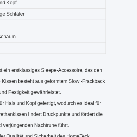
nd Kopf
ge Schläfer
schaum
ein erstklassiges Sleepe-Accessoire, das den
ve Kissen besteht aus geformtem Slow -Frackback
d Festigkeit gewährleistet.
r Hals und Kopf gefertigt, wodurch es ideal für
ethankissen lindert Druckpunkte und fördert die
d verjüngenden Nachtruhe führt.
er Qualität und Sicherheit des HomeTeck