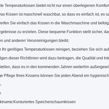
lte Temperaturkissen bietet nicht nur einen überlegenen Komfort
as Kissen ist maschinell waschbar, so dass es einfach ist, es 
Werfen Sie einfach das Kissen in die Waschmaschine und befolg
gebnisse zu erzielen. Diese bequeme Funktion stellt sicher, das
en und anderen Verunreinigungen bleibt.
 Ihr gerilliges Temperaturkissen reinigen, beziehen Sie sich 
gen dieser Richtlinien wird dazu beitragen, die Qualität und In
stellen, dass es in den kommenden Jahren weiterhin außergewöh
ige Pflege Ihres Kissens können Sie jeden Abend ein hygienisc
.
e
ktname:
Konturiertes Speicherschaumkissen