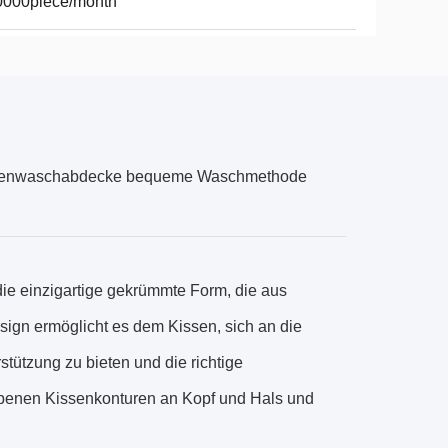
0000piece/month
chinenwaschabdecke bequeme Waschmethode
die einzigartige gekrümmte Form, die aus
sign ermöglicht es dem Kissen, sich an die
stützung zu bieten und die richtige
iebenen Kissenkonturen an Kopf und Hals und