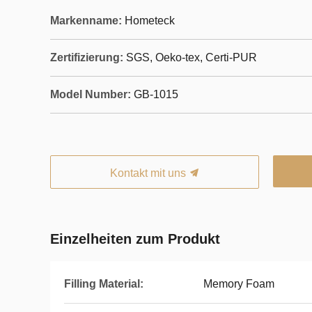
Markenname:
Hometeck
Zertifizierung:
SGS, Oeko-tex, Certi-PUR
Model Number:
GB-1015
Kontakt mit uns
Einzelheiten zum Produkt
Filling Material:
Memory Foam