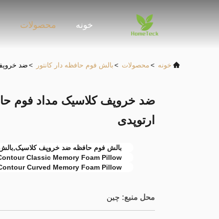
خونه
محصولات
و
خونه
>
محصولات
>
بالش فوم حافظه دار کانتور
>
ضد خروپف 
ضد خروپف کلاسیک مداد فوم ح
ارتوپدی
بالش فوم حافظه ضد خروپف کلاسیک,بالش 
Contour Classic Memory Foam Pillow
Contour Curved Memory Foam Pillow
محل منبع:
چین