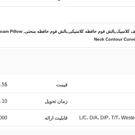
,
 کلاسیک,بالش فوم حافظه کلاسیکی,بالش فوم حافظه منحنی
oam Pillow
Neck Contour Curv
5$-9.5$
قیمت
10 روز
زمان تحویل
L/C، D/A، D/P، T/T، Wes
100000 ق
قابلیت ارائه