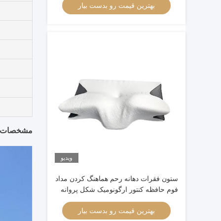
بهترین قیمت رو بدست بیار
مشخصات 
ویدیو
ستون فقرات دهانه رحم هماهنگ کردن مداد
فوم حافظه کنتور ارگونومیک شکل پروانه
بهترین قیمت رو بدست بیار