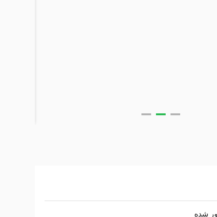
ور شده