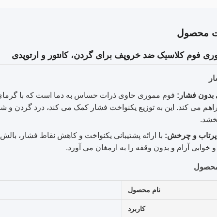
ت محصول
ری فوم کلاسیک ضد خروپف برای گردن، کانتور و ارتوپدی
ار
 بدون فشار:
فوم مموری حاوی ذرات حساس به دما است که با گرمای ب
اهم می کند. این به توزیع یکنواخت فشار کمک می کند، درد گردن و 
خشد.
رتاب و چرخش:
با ارائه پشتیبانی یکنواخت و کاهش نقاط فشار، بال
 خوابی آرام و بدون وقفه را به ارمغان می آورد.
محصول
نام محصول
کاربرد