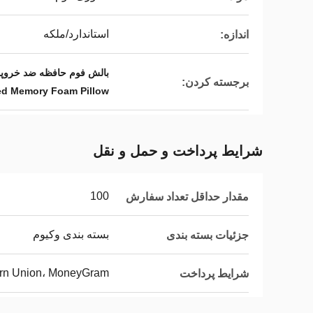
استاندارد/ملکه
اندازه:
بالش فوم حافظه ضد خروپف
برجسته کردن:
ed Memory Foam Pillow
شرایط پرداخت و حمل و نقل
100
مقدار حداقل تعداد سفارش
بسته بندی وکیوم
جزئیات بسته بندی
tern Union، MoneyGram
شرایط پرداخت