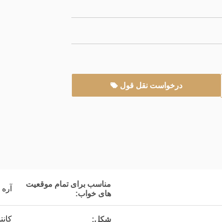
درخواست نقل قول
مناسب برای تمام موقعیت
آره
های خواب:
کانت
شکل: