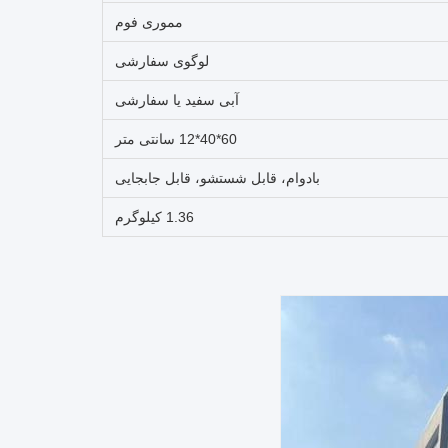
مموری فوم
لوگوی سفارشی
آبی سفید یا سفارشی
60*40*12 سانتی متر
بادوام، قابل شستشو، قابل جابجایی
1.36 کیلوگرم