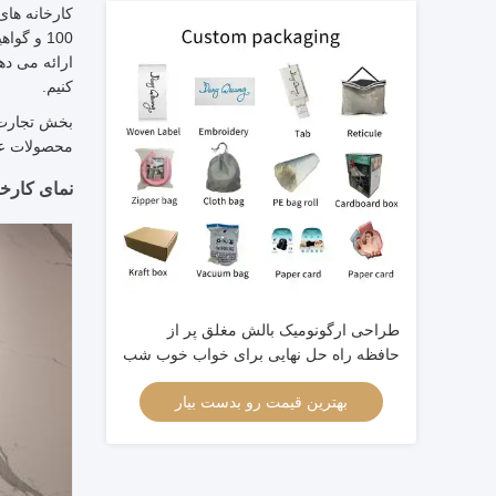
کنیم.
بخش تجارت خ
محصولات عا
نمای کارخا
طراحی ارگونومیک بالش مغلق پر از
حافظه راه حل نهایی برای خواب خوب شب
بهترین قیمت رو بدست بیار