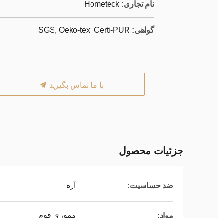
نام تجاری:
Hometeck
گواهی:
SGS, Oeko-tex, Certi-PUR
با ما تماس بگیرید
جزئیات محصول
آره
ضد حساسیت:
مموری فوم
مواد: