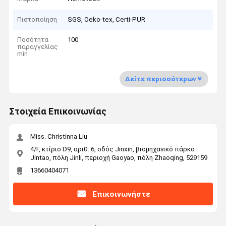
Πιστοποίηση
SGS, Oeko-tex, Certi-PUR
Ποσότητα
100
παραγγελίας
min
Δείτε περισσότερων
Στοιχεία Επικοινωνίας
Miss. Christinna Liu
4/F, κτίριο D9, αριθ. 6, οδός Jinxin, βιομηχανικό πάρκο
Jintao, πόλη Jinli, περιοχή Gaoyao, πόλη Zhaoqing, 529159
13660404071
Επικοινωνήστε