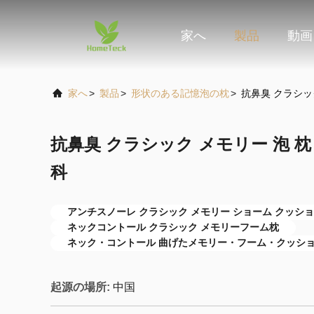
家へ
製品
動画
家へ
>
製品
>
形状のある記憶泡の枕
>
抗鼻臭 クラシッ
抗鼻臭 クラシック メモリー 泡 枕
科
アンチスノーレ クラシック メモリー ショーム クッシ
ネックコントール クラシック メモリーフーム枕
ネック・コントール 曲げたメモリー・フーム・クッシ
起源の場所:
中国