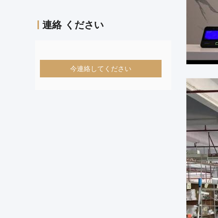
連絡 ください
今連絡してください