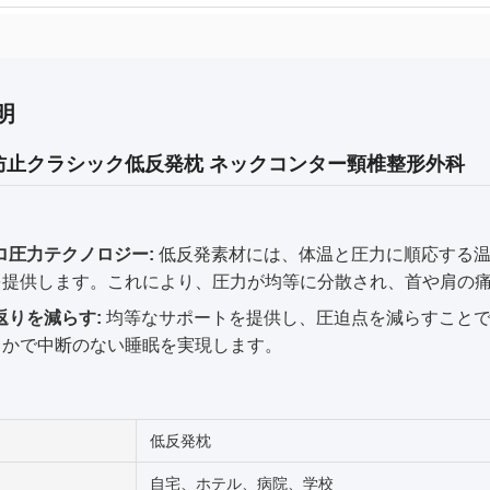
明
防止クラシック低反発枕 ネックコンター頸椎整形外科
ロ圧力テクノロジー:
低反発素材には、体温と圧力に順応する温
を提供します。これにより、圧力が均等に分散され、首や肩の
返りを減らす:
均等なサポートを提供し、圧迫点を減らすことで
らかで中断のない睡眠を実現します。
低反発枕
自宅、ホテル、病院、学校