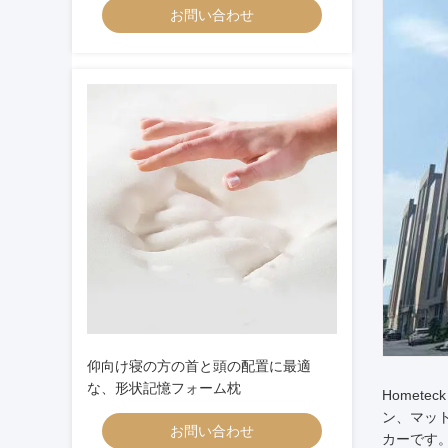
お問い合わせ
仰向け寝の方の首と頭の配置に最適
な、形状記憶フォーム枕
Homete
ン、マッ
お問い合わせ
カーです