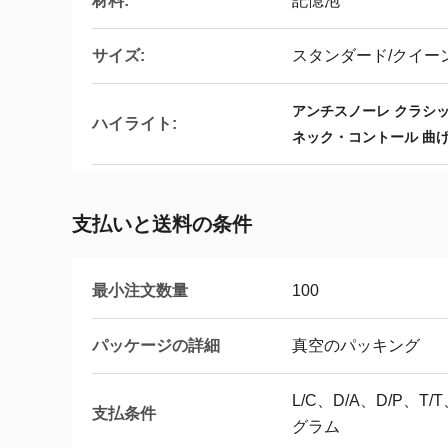
材料:
記憶泡
サイズ:
スタンダード/クイー
アンチスノーレ クラシッ
ハイライト:
ネック・コントール 曲
支払いと送料の条件
最小注文数量
100
パッケージの詳細
真空のパッキング
L/C、D/A、D/P、
支払条件
グラム