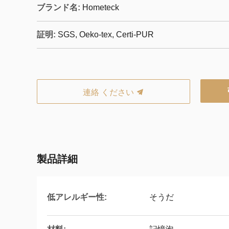
ブランド名:
Hometeck
証明:
SGS, Oeko-tex, Certi-PUR
連絡 ください
製品詳細
低アレルギー性:
そうだ