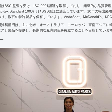
はBSCI監査を受け、ISO 9001認証を取得しており、組織的な品質
ko-tex Standard 100およびSGS認証に適合しています。10年
り、数百の特許製品を保有しています。AndaSeat、McDonald's
国貿易部門は、主に北米、オーストラリア、ヨーロッパ、東南アジアに
ビスと製品を提供し、長期的な互恵関係を確立することを目指していま
ー