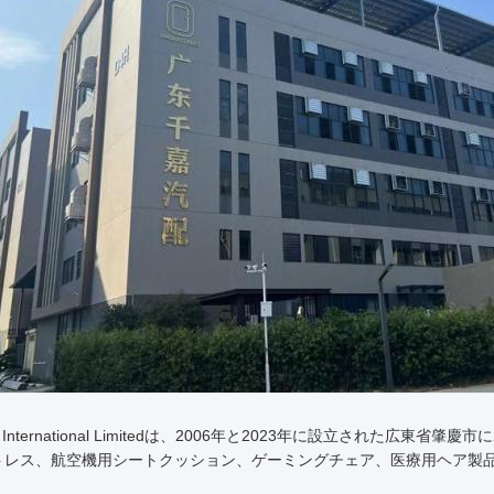
ck International Limitedは、2006年と2023年に設立され
トレス、航空機用シートクッション、ゲーミングチェア、医療用ヘア製
。