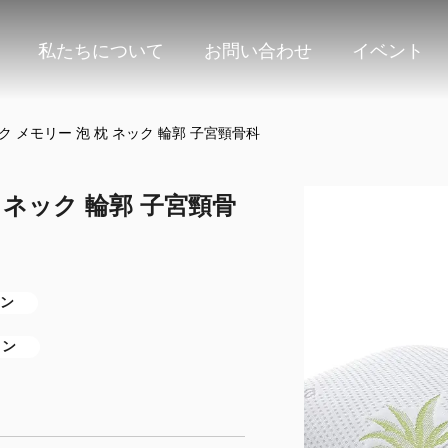
私たちについて
お問い合わせ
イベント
ク メモリー 泡 枕 ネック 輪郭 子宮頸骨科
 ネック 輪郭 子宮頸骨
ョン
ョン