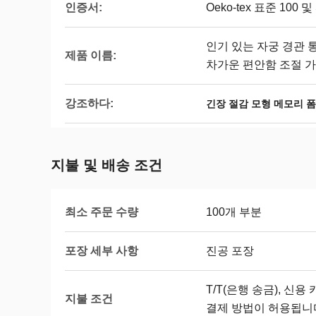
인증서:
Oeko-tex 표준 100 
인기 있는 자궁 경관 
제품 이름:
차가운 편안함 조절 
강조하다:
긴장 절감 모형 메모리 폼
지불 및 배송 조건
최소 주문 수량
100개 부분
포장 세부 사항
진공 포장
T/T(은행 송금), 신용
지불 조건
결제 방법이 허용됩니