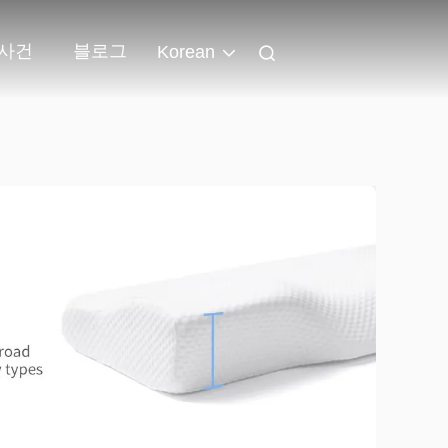
사건
블로그
Korean