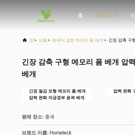
홈
제품 소개
집
>
상품
>
윤곽이 잡힌 메모리 폼 베개
>
긴장 감축 구
긴장 감축 구형 메모리 폼 베개 압
베개
긴장 절감 모형 메모리 폼 베개
압력 완화 
압력 완화 자궁경부 윤곽 베개
원래 장소:
중국
브랜드 이름:
Hometeck