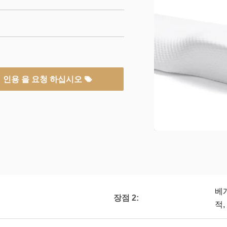
인용 을 요청 하십시오
베
장점 2:
적