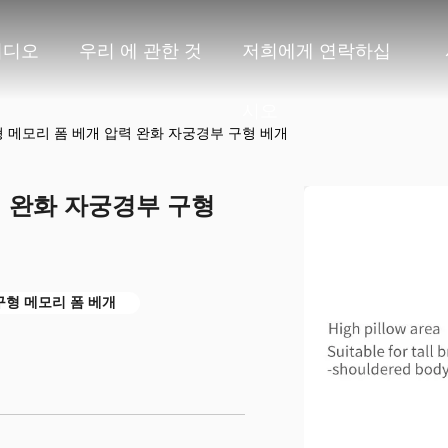
비디오
우리 에 관한 것
저희에게 연락하십
시오
형 메모리 폼 베개 압력 완화 자궁경부 구형 베개
력 완화 자궁경부 구형
구형 메모리 폼 베개