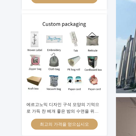
에르고노믹 디자인 구석 모양의 기억으
로 가득 찬 베개 좋은 밤의 수면을 위한
궁극적인 해결책
최고의 가격을 얻으십시오