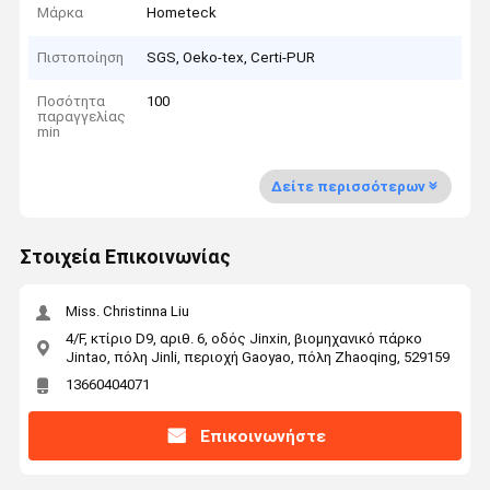
Μάρκα
Hometeck
Πιστοποίηση
SGS, Oeko-tex, Certi-PUR
Ποσότητα
100
παραγγελίας
min
Δείτε περισσότερων
Στοιχεία Επικοινωνίας
Miss. Christinna Liu
4/F, κτίριο D9, αριθ. 6, οδός Jinxin, βιομηχανικό πάρκο
Jintao, πόλη Jinli, περιοχή Gaoyao, πόλη Zhaoqing, 529159
13660404071
Επικοινωνήστε