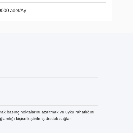
000 adet/Ay
ak basınç noktalarını azaltmak ve uyku rahatlığını
ğlamlığı kişiselleştirilmiş destek sağlar.