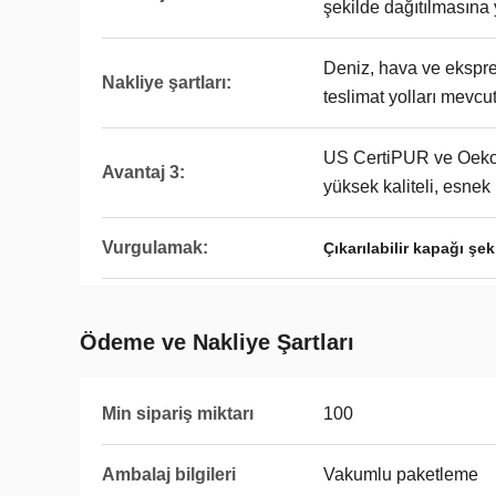
şekilde dağıtılmasına 
Deniz, hava ve eksp
Nakliye şartları:
teslimat yolları mevcut
US CertiPUR ve Oeko 
Avantaj 3:
yüksek kaliteli, esnek 
Vurgulamak:
Çıkarılabilir kapağı şek
Ödeme ve Nakliye Şartları
Min sipariş miktarı
100
Ambalaj bilgileri
Vakumlu paketleme