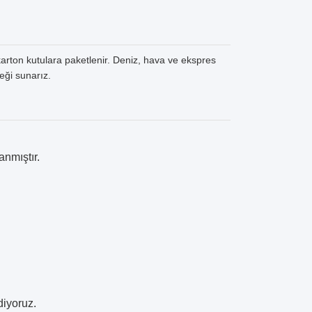
rton kutulara paketlenir. Deniz, hava ve ekspres
eği sunarız.
anmıştır.
diyoruz.