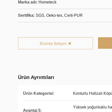
Marka adı:
Hometeck
Sertifika:
SGS, Oeko-tex, Certi-PUR
Bizimle İletişim
Ürün Ayrıntıları
Ürün Kategorisi:
Konturlu Hafızalı Köp
Yüksek yoğunluklu hafı
Avantaj 5: