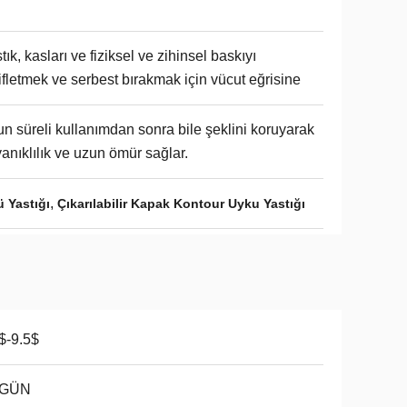
tık, kasları ve fiziksel ve zihinsel baskıyı
ifletmek ve serbest bırakmak için vücut eğrisine
n süreli kullanımdan sonra bile şeklini koruyarak
anıklılık ve uzun ömür sağlar.
,
ü Yastığı
Çıkarılabilir Kapak Kontour Uyku Yastığı
$-9.5$
 GÜN