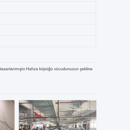
in tasarlanmıştır.Hafıza köpüğü vücudunuzun şekline