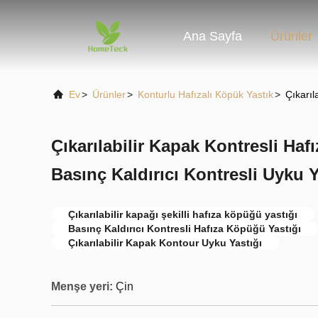
Ana Sayfa
Ürünler
Ev
>
Ürünler
>
Konturlu Hafızalı Köpük Yastık
>
Çıkarıl
Çıkarılabilir Kapak Kontresli Haf
Basınç Kaldırıcı Kontresli Uyku Y
Çıkarılabilir kapağı şekilli hafıza köpüğü yastığı
Basınç Kaldırıcı Kontresli Hafıza Köpüğü Yastığı
Çıkarılabilir Kapak Kontour Uyku Yastığı
Menşe yeri:
Çin