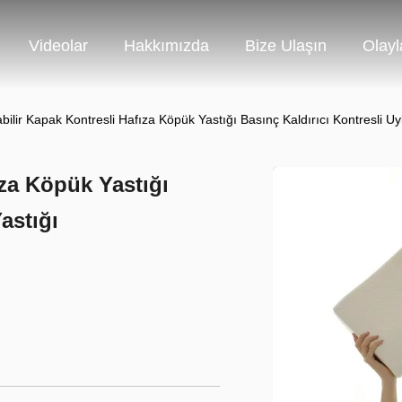
Videolar
Hakkımızda
Bize Ulaşın
Olayl
abilir Kapak Kontresli Hafıza Köpük Yastığı Basınç Kaldırıcı Kontresli Uy
ıza Köpük Yastığı
astığı