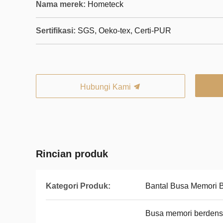
Nama merek:
Hometeck
Sertifikasi:
SGS, Oeko-tex, Certi-PUR
Hubungi Kami
Rincian produk
Kategori Produk:
Bantal Busa Memori B
Busa memori berdensi