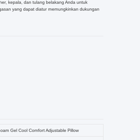
her, kepala, dan tulang belakang Anda untuk
tegasan yang dapat diatur memungkinkan dukungan
Foam Gel Cool Comfort Adjustable Pillow