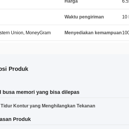
Harga
6.5
Waktu pengiriman
10
Western Union, MoneyGram
Menyediakan kemampuan
10
psi Produk
l busa memori yang bisa dilepas
 Tidur Kontur yang Menghilangkan Tekanan
asan Produk