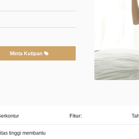
Minta Kutipan
erkontur
Fitur:
Tah
tas tinggi membantu