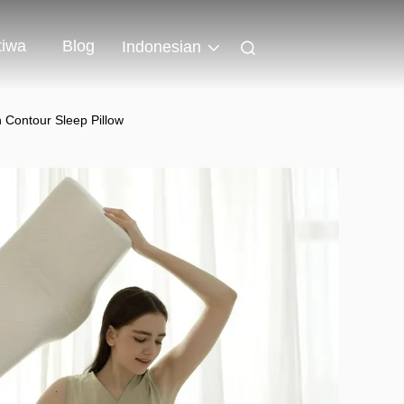
tiwa
Blog
Indonesian
Contour Sleep Pillow