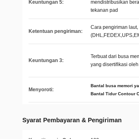
Keuntungan 5:
mendistribusikan ber
tekanan pad
Cara pengiriman laut,
Ketentuan pengiriman:
(DHL,FEDEX,UPS,EMS, 
Terbuat dari busa mem
Keuntungan 3:
yang disertifikasi ol
Bantal busa memori ya
Menyoroti:
Bantal Tidur Contour 
Syarat Pembayaran & Pengiriman