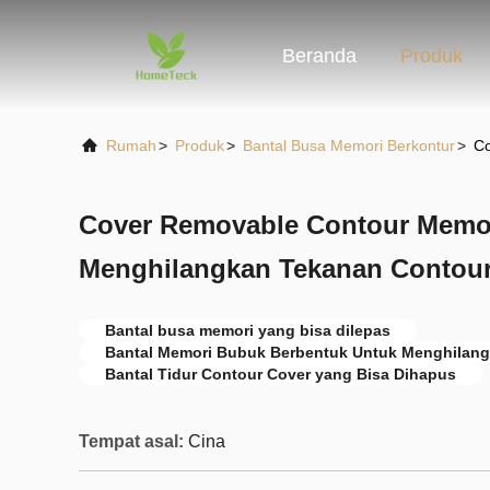
Beranda
Produk
Rumah
>
Produk
>
Bantal Busa Memori Berkontur
>
Co
Cover Removable Contour Memo
Menghilangkan Tekanan Contour
Bantal busa memori yang bisa dilepas
Bantal Memori Bubuk Berbentuk Untuk Menghilan
Bantal Tidur Contour Cover yang Bisa Dihapus
Tempat asal:
Cina