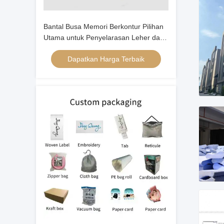
Bantal Busa Memori Berkontur Pilihan
Utama untuk Penyelarasan Leher dan
Kepala bagi Tidur Telentang
Dapatkan Harga Terbaik