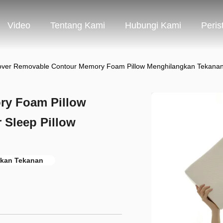
Video
Tentang Kami
Hubungi Kami
Peris
ver Removable Contour Memory Foam Pillow Menghilangkan Tekanan 
ry Foam Pillow
 Sleep Pillow
gkan Tekanan