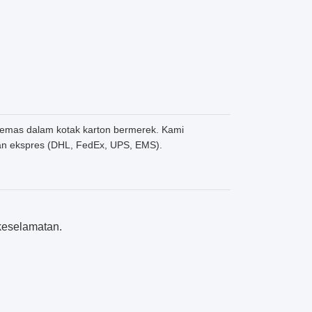
ikemas dalam kotak karton bermerek. Kami
dan ekspres (DHL, FedEx, UPS, EMS).
 keselamatan.