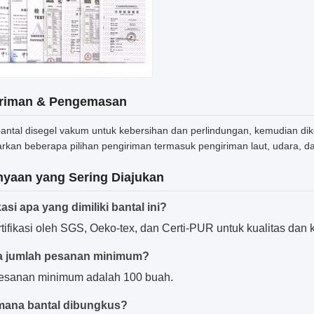
riman & Pengemasan
bantal disegel vakum untuk kebersihan dan perlindungan, kemudian d
kan beberapa pilihan pengiriman termasuk pengiriman laut, udara, 
nyaan yang Sering Diajukan
kasi apa yang dimiliki bantal ini?
rtifikasi oleh SGS, Oeko-tex, dan Certi-PUR untuk kualitas dan
a jumlah pesanan minimum?
sanan minimum adalah 100 buah.
mana bantal dibungkus?