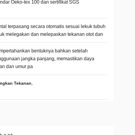
ndar Oeko-tex 100 dan sertifikat SGS
tal terpasang secara otomatis sesuai lekuk tubuh
uk melegakan dan melepaskan tekanan otot dan
mpertahankan bentuknya bahkan setelah
nggunaan jangka panjang, memastikan daya
an dan umur pa
,
angkan Tekanan