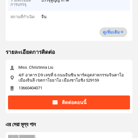
รายละเอียด
บรรจุสูญญากาศ
การบรรจุ
สถานที่กำเนิด
จีน
ดูเพิ่มเติม
รายละเอียดการติดต่อ
Miss. Christinna Liu
4/F อาคาร D9 เลขที่ 6 ถนนจินซิน พาร์คอุตสาหกรรมจินตาโอ
เมืองจินลี เขตกาโยยาโอ เมืองชาโอชิง 529159
13660404071
ติดต่อตอนนี้
এর সেরা মূল্য পান