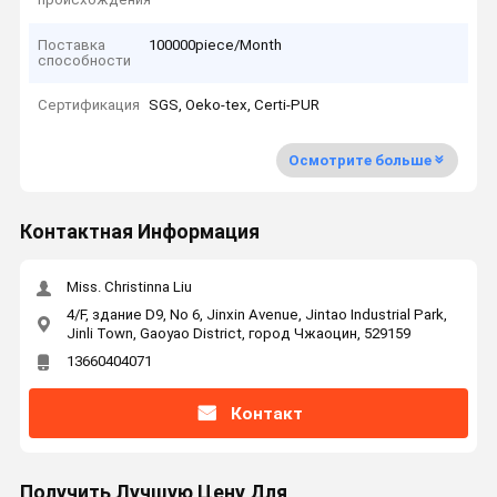
Поставка
100000piece/Month
способности
Сертификация
SGS, Oeko-tex, Certi-PUR
Осмотрите больше
Контактная Информация
Miss. Christinna Liu
4/F, здание D9, No 6, Jinxin Avenue, Jintao Industrial Park,
Jinli Town, Gaoyao District, город Чжаоцин, 529159
13660404071
Контакт
Получить Лучшую Цену Для