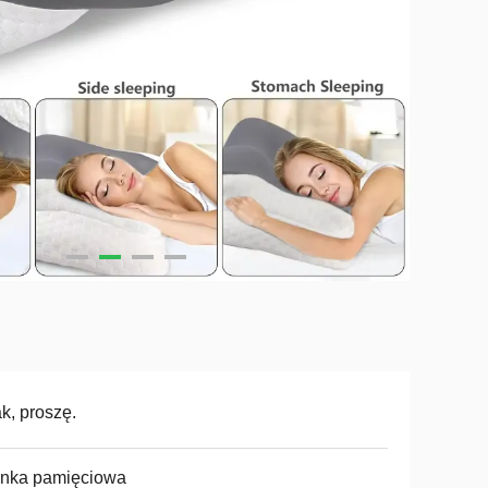
ak, proszę.
anka pamięciowa