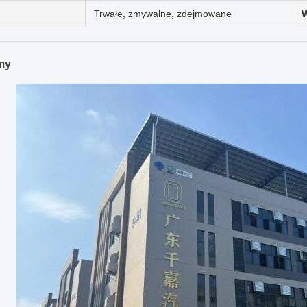
Trwałe, zmywalne, zdejmowane
rmy