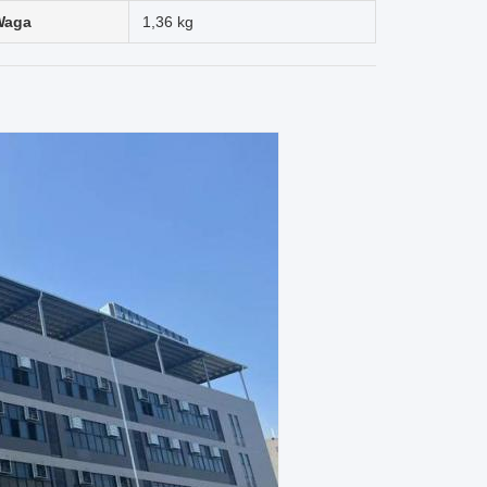
Waga
1,36 kg