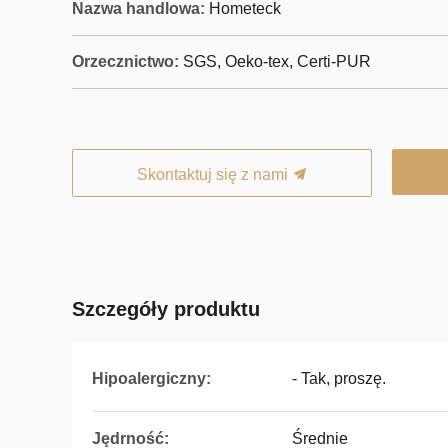
Nazwa handlowa:
Hometeck
Orzecznictwo:
SGS, Oeko-tex, Certi-PUR
Skontaktuj się z nami
Szczegóły produktu
Hipoalergiczny:
- Tak, proszę.
Jędrność:
Średnie