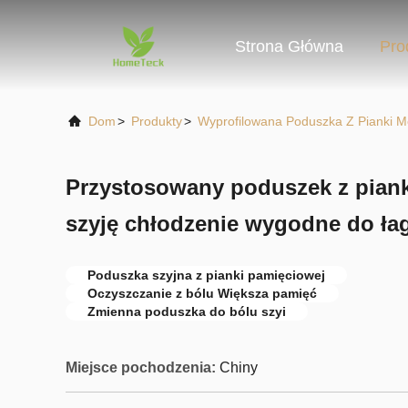
Strona Główna
Pro
Dom
>
Produkty
>
Wyprofilowana Poduszka Z Pianki 
Przystosowany poduszek z piank
szyję chłodzenie wygodne do ła
Poduszka szyjna z pianki pamięciowej
Oczyszczanie z bólu Większa pamięć
Zmienna poduszka do bólu szyi
Miejsce pochodzenia:
Chiny