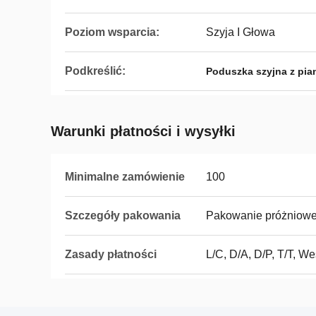
Poziom wsparcia:
Szyja I Głowa
Podkreślić:
Poduszka szyjna z pia
Warunki płatności i wysyłki
Minimalne zamówienie
100
Szczegóły pakowania
Pakowanie próżniow
Zasady płatności
L/C, D/A, D/P, T/T, We