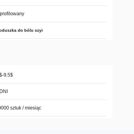
profilowany
oduszka do bólu szyi
$-9.5$
 DNI
000 sztuk / miesiąc