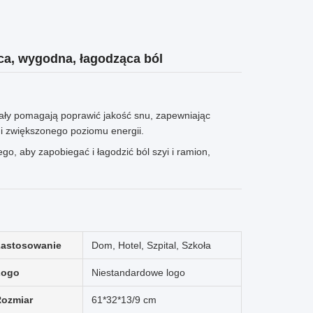
ca, wygodna, łagodząca ból
iały pomagają poprawić jakość snu, zapewniając
i zwiększonego poziomu energii.
o, aby zapobiegać i łagodzić ból szyi i ramion,
astosowanie
Dom, Hotel, Szpital, Szkoła
Logo
Niestandardowe logo
ozmiar
61*32*13/9 cm