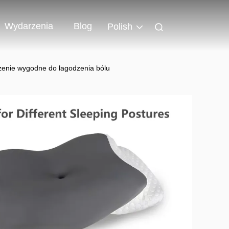
Wydarzenia
Blog
Polish
zenie wygodne do łagodzenia bólu