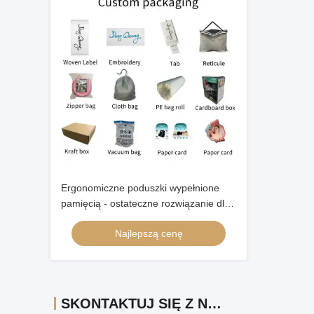
Ergonomiczne poduszki wypełnione
pamięcią - ostateczne rozwiązanie dla
dobrego snu
Najlepszą cenę
SKONTAKTUJ SIĘ Z NAMI