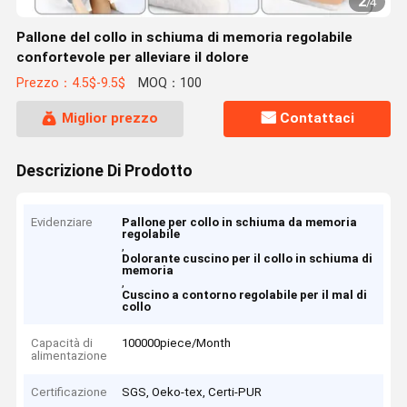
2
/
4
Pallone del collo in schiuma di memoria regolabile
confortevole per alleviare il dolore
Prezzo：4.5$-9.5$
MOQ：100
Miglior prezzo
Contattaci
Descrizione Di Prodotto
Evidenziare
Pallone per collo in schiuma da memoria
regolabile
,
Dolorante cuscino per il collo in schiuma di
memoria
,
Cuscino a contorno regolabile per il mal di
collo
Capacità di
100000piece/Month
alimentazione
Certificazione
SGS, Oeko-tex, Certi-PUR