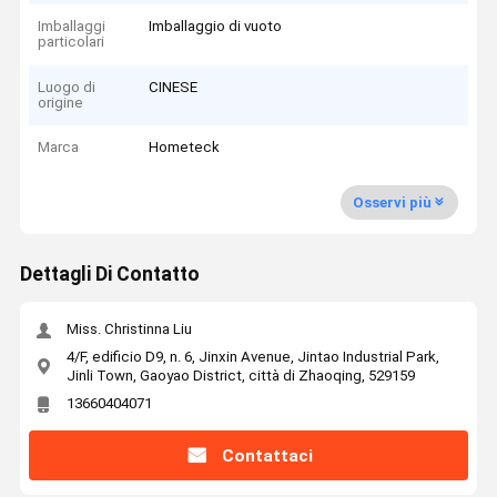
Imballaggi
Imballaggio di vuoto
particolari
Luogo di
CINESE
origine
Marca
Hometeck
Osservi più
Dettagli Di Contatto
Miss. Christinna Liu
4/F, edificio D9, n. 6, Jinxin Avenue, Jintao Industrial Park,
Jinli Town, Gaoyao District, città di Zhaoqing, 529159
13660404071
Contattaci