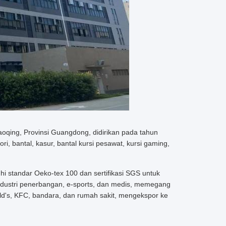
aoqing, Provinsi Guangdong, didirikan pada tahun
 bantal, kasur, bantal kursi pesawat, kursi gaming,
hi standar Oeko-tex 100 dan sertifikasi SGS untuk
ndustri penerbangan, e-sports, dan medis, memegang
d's, KFC, bandara, dan rumah sakit, mengekspor ke