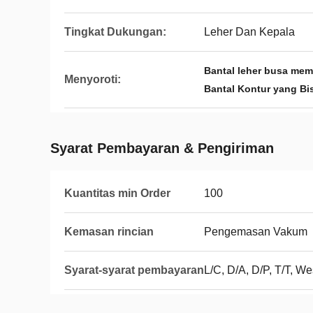
Tingkat Dukungan:
Leher Dan Kepala
Bantal leher busa mem
Menyoroti:
Bantal Kontur yang Bi
Syarat Pembayaran & Pengiriman
Kuantitas min Order
100
Kemasan rincian
Pengemasan Vakum
Syarat-syarat pembayaran
L/C, D/A, D/P, T/T, 