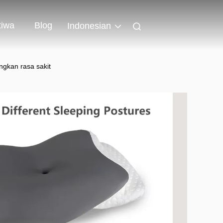
tiwa
Blog
Indonesian
gkan rasa sakit