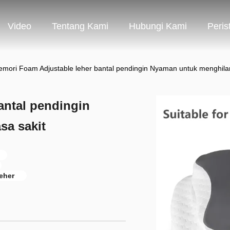
Video
Tentang Kami
Hubungi Kami
Peris
mori Foam Adjustable leher bantal pendingin Nyaman untuk menghilan
antal pendingin
sa sakit
eher