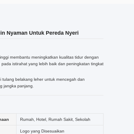
gin Nyaman Untuk Pereda Nyeri
inggi membantu meningkatkan kualitas tidur dengan
da istirahat yang lebih baik dan peningkatan tingkat
 tulang belakang leher untuk mencegah dan
g jangka panjang.
naan
Rumah, Hotel, Rumah Sakit, Sekolah
Logo yang Disesuaikan