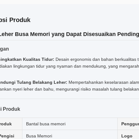
psi Produk
Leher Busa Memori yang Dapat Disesuaikan Pendin
ngan
ingkatkan Kualitas Tidur:
Desain ergonomis dan bahan berkualitas t
iakan lingkungan tidur yang nyaman dan mendukung, yang mengarah pa
indungi Tulang Belakang Leher:
Mempertahankan keselarasan alami
ankan nyeri leher dan bahu, mengurangi risiko masalah tulang belakan
i Produk
roduk
Bantal busa memori
Penggu
Pengisi
Busa Memori
Logo