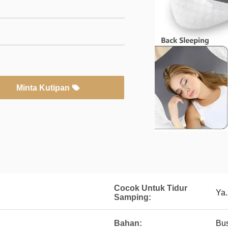
Minta Kutipan
Cocok Untuk Tidur
Ya.
Samping:
Bahan:
Bu