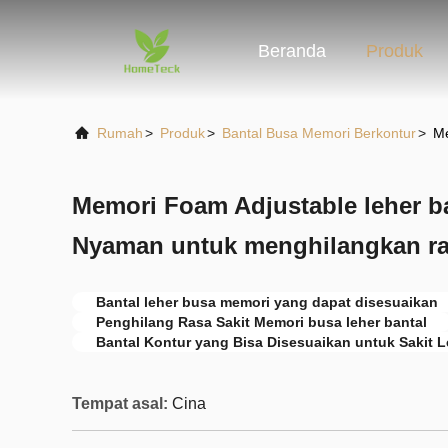
Beranda
Produk
Rumah
>
Produk
>
Bantal Busa Memori Berkontur
>
Me
Memori Foam Adjustable leher b
Nyaman untuk menghilangkan ra
Bantal leher busa memori yang dapat disesuaikan
Penghilang Rasa Sakit Memori busa leher bantal
Bantal Kontur yang Bisa Disesuaikan untuk Sakit L
Tempat asal:
Cina