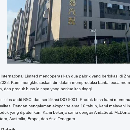
International Limited mengoperasikan dua pabrik yang berlokasi di Zh
2023. Kami mengkhususkan diri dalam memproduksi bantal busa memori,
s, dan produk busa lainnya yang berkualitas tinggi.
i lulus audit BSCI dan sertifikasi ISO 9001. Produk busa kami memenu
ualitas. Dengan pengalaman ekspor selama 10 tahun, kami melayani i
roduk yang dipatenkan. Kami bekerja sama dengan AndaSeat, McDonal
ara, Australia, Eropa, dan Asia Tenggara.
 Pabrik