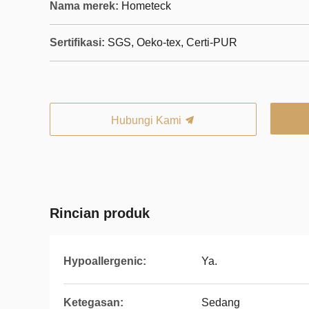
Nama merek:
Hometeck
Sertifikasi:
SGS, Oeko-tex, Certi-PUR
Hubungi Kami
Rincian produk
Hypoallergenic:
Ya.
Ketegasan:
Sedang