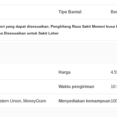
Tipe Bantal:
Ber
,
ori yang dapat disesuaikan
Penghilang Rasa Sakit Memori busa l
sa Disesuaikan untuk Sakit Leher
Harga
4.5
Waktu pengiriman
10
Western Union, MoneyGram
Menyediakan kemampuan
10