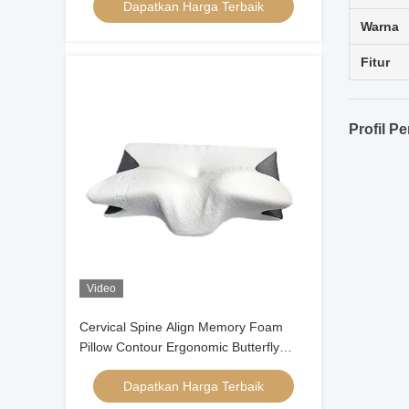
Dapatkan Harga Terbaik
Pillow Kepala Orthopedic
Warna
Fitur
Profil P
Video
Cervical Spine Align Memory Foam
Pillow Contour Ergonomic Butterfly
Shape
Dapatkan Harga Terbaik