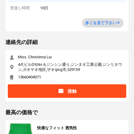
受渡し時間
10日
多くを見て下さい
連絡先の詳細
Miss. Christinna Liu
4/F,ビルD9,No.6,ジンシン通り,ジンタオ工業公園,ジンリタウ
ン,ガオヤオ地区,ザオqing市,529159
13660404071
接触
最高の価格で
快適なフィット 透気性