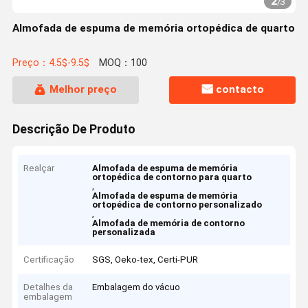
2
/
3
Almofada de espuma de memória ortopédica de quarto
Preço：4.5$-9.5$
MOQ：100
Melhor preço
contacto
Descrição De Produto
Realçar
Almofada de espuma de memória
ortopédica de contorno para quarto
,
Almofada de espuma de memória
ortopédica de contorno personalizado
,
Almofada de memória de contorno
personalizada
Certificação
SGS, Oeko-tex, Certi-PUR
Detalhes da
Embalagem do vácuo
embalagem