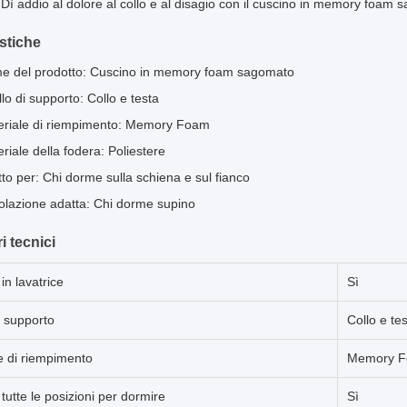
 Dì addio al dolore al collo e al disagio con il cuscino in memory foam
istiche
e del prodotto: Cuscino in memory foam sagomato
llo di supporto: Collo e testa
eriale di riempimento: Memory Foam
riale della fodera: Poliestere
to per: Chi dorme sulla schiena e sul fianco
lazione adatta: Chi dorme supino
i tecnici
in lavatrice
Sì
i supporto
Collo e te
e di riempimento
Memory 
tutte le posizioni per dormire
Sì