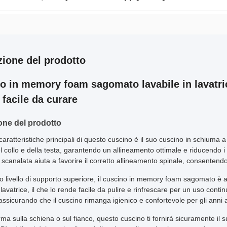
zione del prodotto
o in memory foam sagomato lavabile in lavatric
 facile da curare
one del prodotto
caratteristiche principali di questo cuscino è il suo cuscino in schiuma a
el collo e della testa, garantendo un allineamento ottimale e riducendo i
scanalata aiuta a favorire il corretto allineamento spinale, consentend
uo livello di supporto superiore, il cuscino in memory foam sagomato
 lavatrice, il che lo rende facile da pulire e rinfrescare per un uso cont
assicurando che il cuscino rimanga igienico e confortevole per gli anni 
ma sulla schiena o sul fianco, questo cuscino ti fornirà sicuramente il s