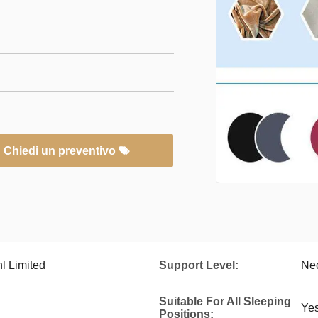
Chiedi un preventivo
l Limited
Support Level:
Ne
Suitable For All Sleeping
Ye
Positions: