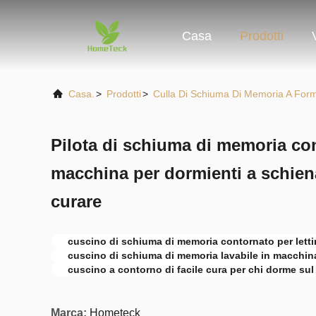
Casa
Prodotti
Casa.
>
Prodotti
>
Culla Di Schiuma Di Memoria A For
Pilota di schiuma di memoria con
macchina per dormienti a schiena 
curare
cuscino di schiuma di memoria contornato per lettini
cuscino di schiuma di memoria lavabile in macchin
cuscino a contorno di facile cura per chi dorme sul 
Marca:
Hometeck