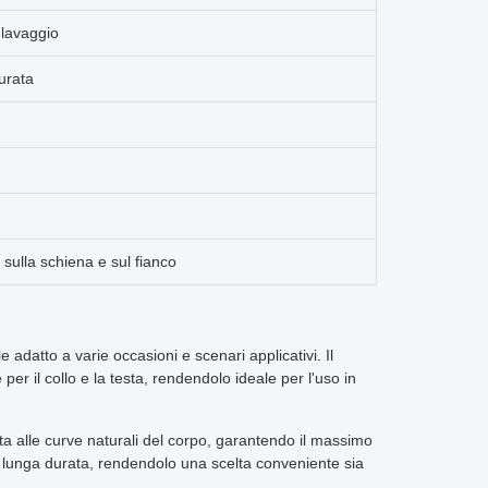
 lavaggio
urata
sulla schiena e sul fianco
datto a varie occasioni e scenari applicativi. Il
r il collo e la testa, rendendolo ideale per l'uso in
a alle curve naturali del corpo, garantendo il massimo
na lunga durata, rendendolo una scelta conveniente sia