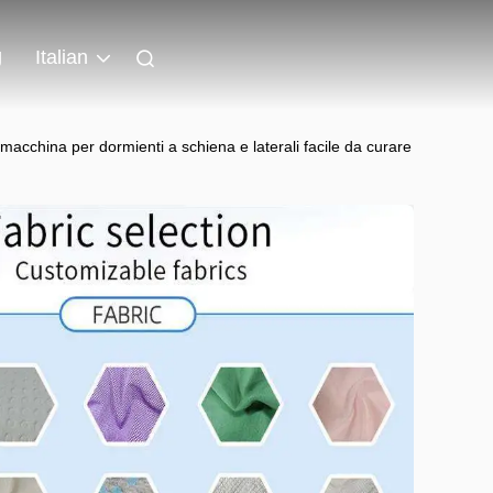
g
Italian
macchina per dormienti a schiena e laterali facile da curare