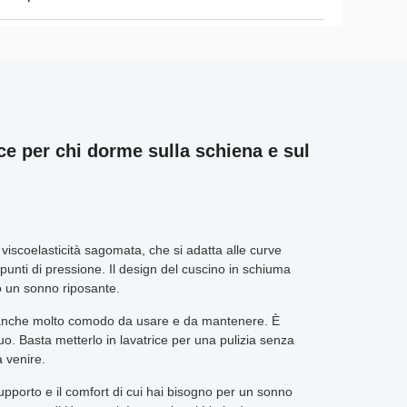
e per chi dorme sulla schiena e sul
 viscoelasticità sagomata, che si adatta alle curve
 punti di pressione. Il design del cuscino in schiuma
o un sonno riposante.
 è anche molto comodo da usare e da mantenere. È
inuo. Basta metterlo in lavatrice per una pulizia senza
a venire.
upporto e il comfort di cui hai bisogno per un sonno