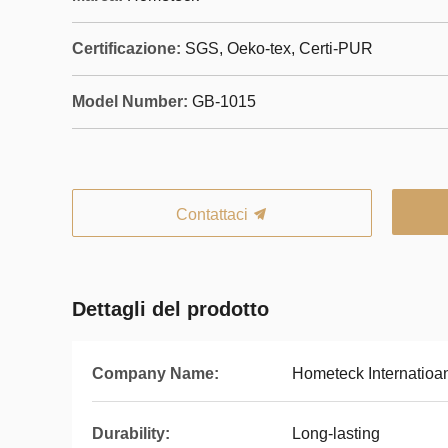
Certificazione:
SGS, Oeko-tex, Certi-PUR
Model Number:
GB-1015
Contattaci
Dettagli del prodotto
Company Name:
Hometeck Internatioan
Durability:
Long-lasting